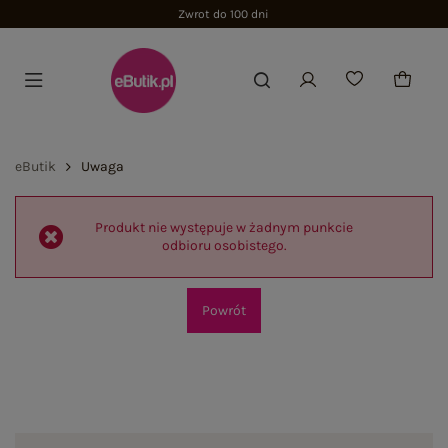
Zwrot do 100 dni
eButik
Uwaga
Produkt nie występuje w żadnym punkcie
odbioru osobistego.
Powrót