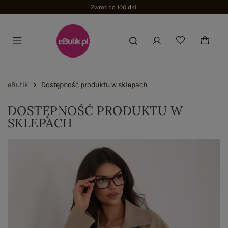
Zwrot do 100 dni
eButik
Dostępność produktu w sklepach
DOSTĘPNOŚĆ PRODUKTU W
SKLEPACH