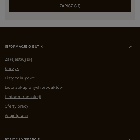
ZAPISZ SIĘ
INFORMACJE O BUTIK
Zarejestruj się
Koszyk
Listy zakupowe
Lista zakupionych produktów
Historia transakcji
Oferty pracy
Współpraca
POMOC I WSPARCIE