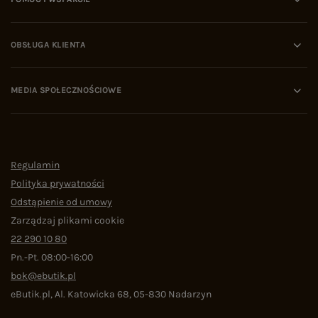
OBSŁUGA KLIENTA
MEDIA SPOŁECZNOŚCIOWE
Regulamin
Polityka prywatności
Odstąpienie od umowy
Zarządzaj plikami cookie
22 290 10 80
Pn.-Pt. 08:00-16:00
bok@ebutik.pl
eButik.pl
,
Al. Katowicka 68
,
05-830
Nadarzyn