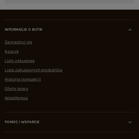
INFORMACJE O BUTIK
Zarejestruj się
Koszyk
Listy zakupowe
Lista zakupionych produktów
Historia transakcji
Oferty pracy
Współpraca
POMOC I WSPARCIE