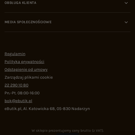
OBSŁUGA KLIENTA
MEDIA SPOŁECZNOŚCIOWE
Regulamin
Polityka prywatności
Odstąpienie od umowy
Zarządzaj plikami cookie
22 290 10 80
Pn.-Pt. 08:00-16:00
bok@ebutik.pl
eButik.pl
,
Al. Katowicka 68
,
05-830
Nadarzyn
W sklepie prezentujemy ceny brutto (z VAT).