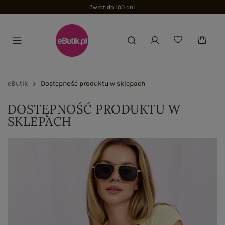
Zwrot do 100 dni
eButik
Dostępność produktu w sklepach
DOSTĘPNOŚĆ PRODUKTU W
SKLEPACH