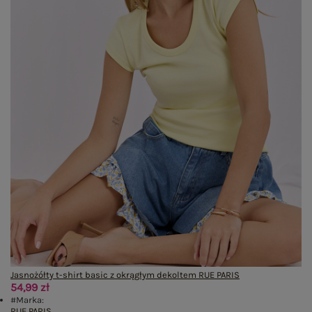
Jasnożółty t-shirt basic z okrągłym dekoltem RUE PARIS
54,99 zł
#Marka:
RUE PARIS