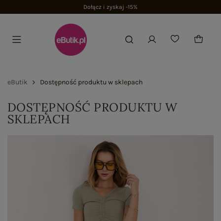
Dołącz i zyskaj -15%
eButik
Dostępność produktu w sklepach
DOSTĘPNOŚĆ PRODUKTU W
SKLEPACH