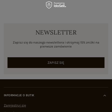
NEWSLETTER
Zapisz się do naszego newslettera i otrzymaj 15% zniżki na
pierwsze zamówienie
ZAPISZ SIĘ
INFORMACJE O BUTIK
Zarejestruj się