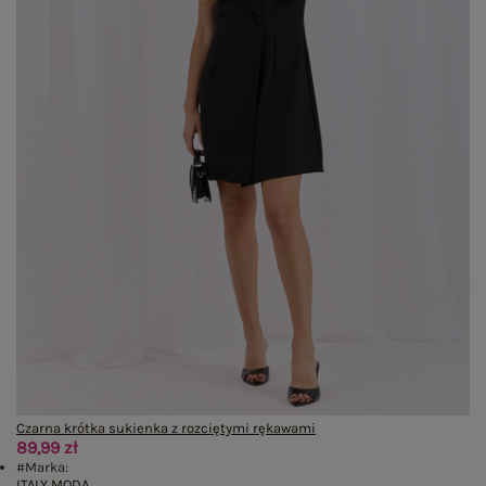
Czarna krótka sukienka z rozciętymi rękawami
89,99 zł
#Marka:
ITALY MODA