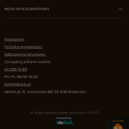
MEDIA SPOŁECZNOŚCIOWE
Regulamin
Polityka prywatności
Odstąpienie od umowy
Zarządzaj plikami cookie
22 290 10 80
Pn.-Pt. 08:00-16:00
bok@ebutik.pl
eButik.pl
,
Al. Katowicka 68
,
05-830
Nadarzyn
W sklepie prezentujemy ceny brutto (z VAT).
4.9