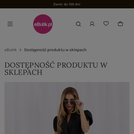
Zwrot do 100 dni
eButik
Dostępność produktu w sklepach
DOSTĘPNOŚĆ PRODUKTU W
SKLEPACH