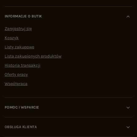
INFORMACJE O BUTIK
Zarejestruj się
Koszyk
Listy zakupowe
Lista zakupionych produktów
Historia transakcji
Oferty pracy
Współpraca
POMOC I WSPARCIE
OBSŁUGA KLIENTA