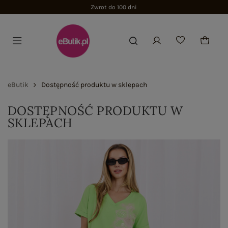
Zwrot do 100 dni
eButik
Dostępność produktu w sklepach
DOSTĘPNOŚĆ PRODUKTU W
SKLEPACH