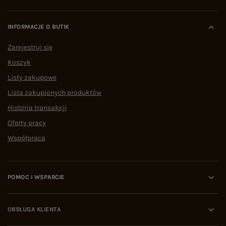
INFORMACJE O BUTIK
Zarejestruj się
Koszyk
Listy zakupowe
Lista zakupionych produktów
Historia transakcji
Oferty pracy
Współpraca
POMOC I WSPARCIE
OBSŁUGA KLIENTA