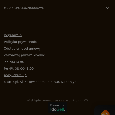
MEDIA SPOŁECZNOŚCIOWE
Regulamin
Polityka prywatności
Odstąpienie od umowy
Zarządzaj plikami cookie
22 290 10 80
Pn.-Pt. 08:00-16:00
bok@ebutik.pl
eButik.pl
,
Al. Katowicka 68
,
05-830
Nadarzyn
W sklepie prezentujemy ceny brutto (z VAT).
4.9