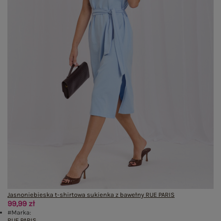
Jasnoniebieska t-shirtowa sukienka z bawełny RUE PARIS
99,99 zł
#Marka:
RUE PARIS