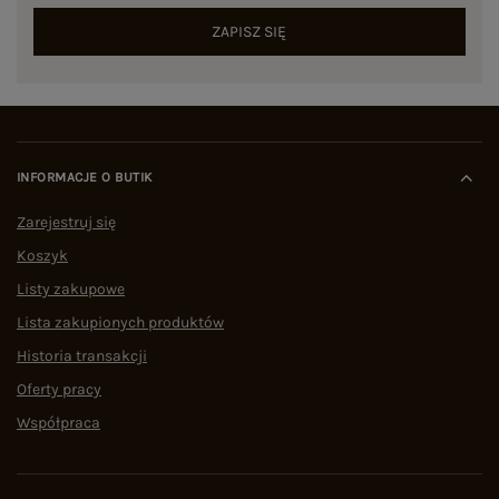
ZAPISZ SIĘ
INFORMACJE O BUTIK
Zarejestruj się
Koszyk
Listy zakupowe
Lista zakupionych produktów
Historia transakcji
Oferty pracy
Współpraca