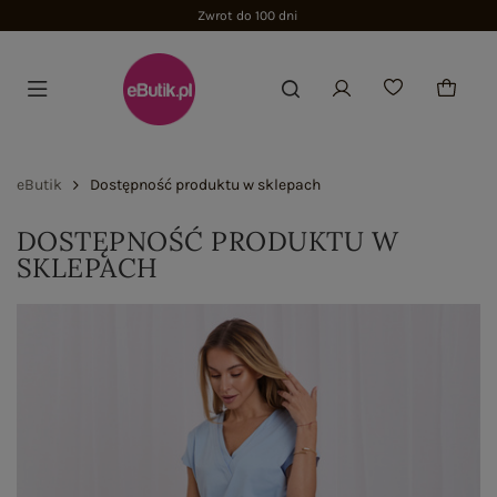
Zwrot do 100 dni
eButik
Dostępność produktu w sklepach
DOSTĘPNOŚĆ PRODUKTU W
SKLEPACH