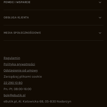
POMOC I WSPARCIE
OBSŁUGA KLIENTA
MEDIA SPOŁECZNOŚCIOWE
Regulamin
Polityka prywatności
Odstąpienie od umowy
Zarządzaj plikami cookie
22 290 10 80
Pn.-Pt. 08:00-16:00
bok@ebutik.pl
eButik.pl
,
Al. Katowicka 68
,
05-830
Nadarzyn