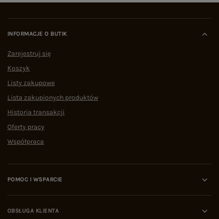
INFORMACJE O BUTIK
Zarejestruj się
Koszyk
Listy zakupowe
Lista zakupionych produktów
Historia transakcji
Oferty pracy
Współpraca
POMOC I WSPARCIE
OBSŁUGA KLIENTA