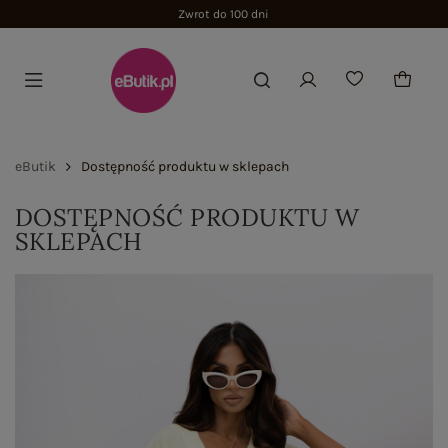
Zwrot do 100 dni
eButik
Dostępność produktu w sklepach
DOSTĘPNOŚĆ PRODUKTU W
SKLEPACH