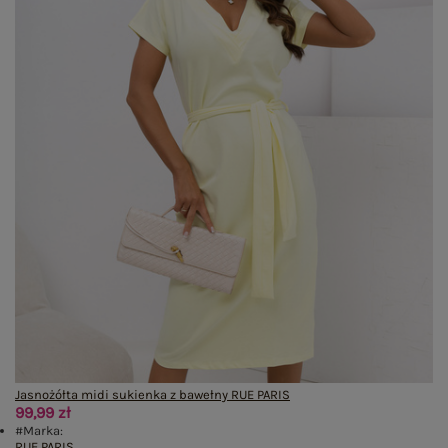
Jasnożółta midi sukienka z bawełny RUE PARIS
99,99 zł
#Marka:
RUE PARIS