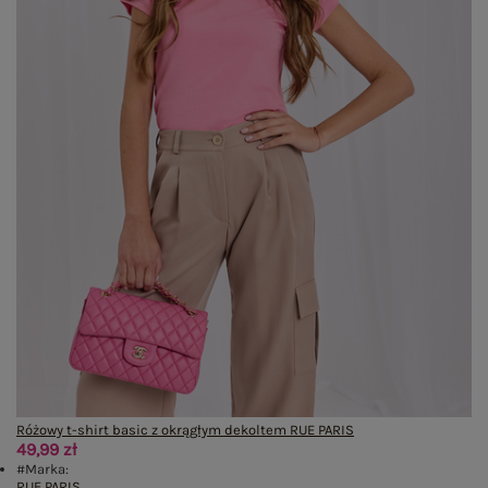
Różowy t-shirt basic z okrągłym dekoltem RUE PARIS
49,99 zł
#Marka:
RUE PARIS