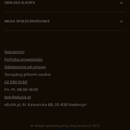
OBSŁUGA KLIENTA
MEDIA SPOŁECZNOŚCIOWE
Regulamin
Polityka prywatności
Odstąpienie od umowy
Zarządzaj plikami cookie
22 290 10 80
Pn.-Pt. 08:00-16:00
bok@ebutik.pl
eButik.pl
,
Al. Katowicka 68
,
05-830
Nadarzyn
W sklepie prezentujemy ceny brutto (z VAT).