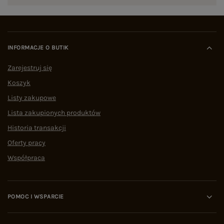
INFORMACJE O BUTIK
Zarejestruj się
Koszyk
Listy zakupowe
Lista zakupionych produktów
Historia transakcji
Oferty pracy
Współpraca
POMOC I WSPARCIE