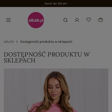
Zwrot do 100 dni
eButik
Dostępność produktu w sklepach
DOSTĘPNOŚĆ PRODUKTU W
SKLEPACH