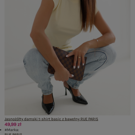
Jasnożółty damski t-shirt basic z bawełny RUE PARIS
49,99 zł
#Marka:
RUE PARIS