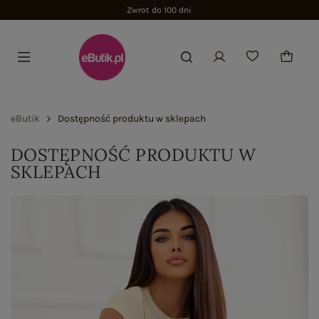
Zwrot do 100 dni
eButik
Dostępność produktu w sklepach
DOSTĘPNOŚĆ PRODUKTU W
SKLEPACH