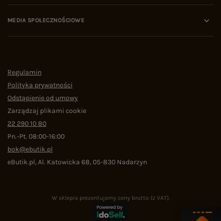
MEDIA SPOŁECZNOŚCIOWE
Regulamin
Polityka prywatności
Odstąpienie od umowy
Zarządzaj plikami cookie
22 290 10 80
Pn.-Pt. 08:00-16:00
bok@ebutik.pl
eButik.pl
,
Al. Katowicka 68
,
05-830
Nadarzyn
W sklepie prezentujemy ceny brutto (z VAT).