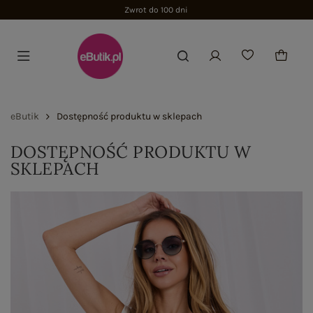
Zwrot do 100 dni
eButik
Dostępność produktu w sklepach
DOSTĘPNOŚĆ PRODUKTU W
SKLEPACH