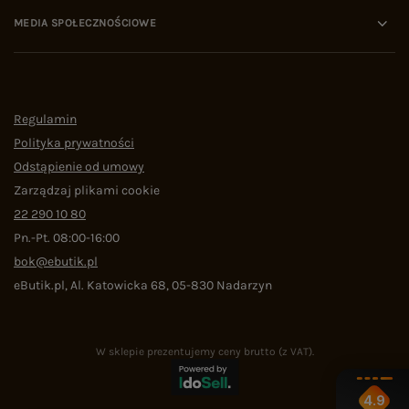
MEDIA SPOŁECZNOŚCIOWE
Regulamin
Polityka prywatności
Odstąpienie od umowy
Zarządzaj plikami cookie
22 290 10 80
Pn.-Pt. 08:00-16:00
bok@ebutik.pl
eButik.pl
,
Al. Katowicka 68
,
05-830
Nadarzyn
W sklepie prezentujemy ceny brutto (z VAT).
4.9