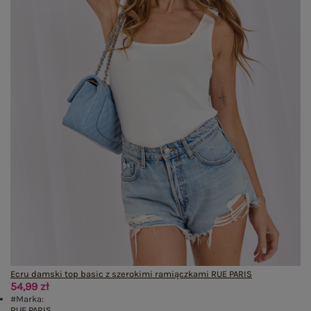
Ecru damski top basic z szerokimi ramiączkami RUE PARIS
54,99 zł
#Marka:
RUE PARIS