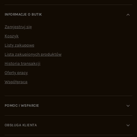
INFORMACJE O BUTIK
Zarejestruj się
Koszyk
Listy zakupowe
Lista zakupionych produktów
Historia transakcji
Oferty pracy
Współpraca
POMOC I WSPARCIE
OBSŁUGA KLIENTA