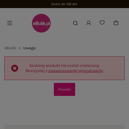
Zwrot do 100 dni
eButik
Uwaga
Szukany produkt nie został znaleziony.
Skorzystaj z
zaawansowanej wyszukiwarki
.
Powrót