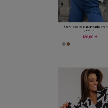
Szaro-niebieska marynarka overs
garnituru
129,99 zł