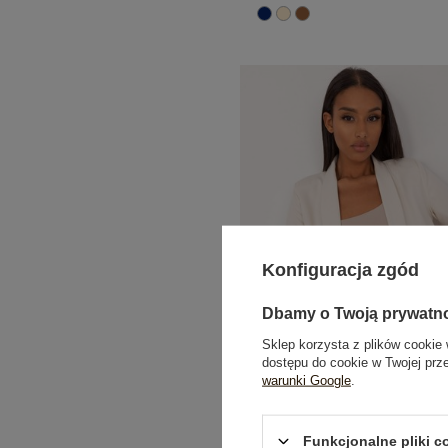
Konfiguracja zgód
Dbamy o Twoją prywatn
Sklep korzysta z plików cookie 
dostępu do cookie w Twojej prz
warunki Google
.
Jasnobeżowa elegancka maryna
Funkcjonalne pliki 