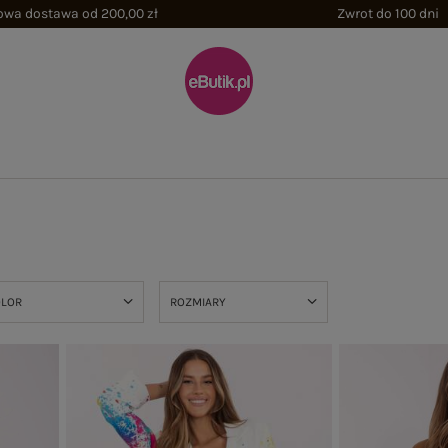
wa dostawa od 200,00 zł
Zwrot do 100 dni
OLOR
ROZMIARY