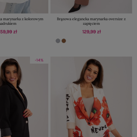
 marynarka z kolorowym
Brązowa elegancka marynarka oversize z
nadrukiem
zapięciem
159,99 zł
129,99 zł
-14%