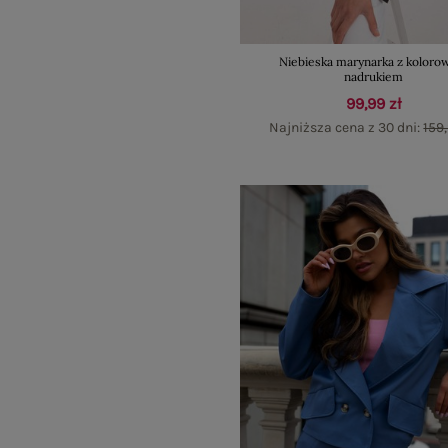
Niebieska marynarka z kolor
nadrukiem
99,99 zł
Najniższa cena z 30 dni:
159,