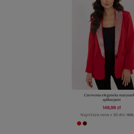
Czerwona elegancka marynark
aplikacjami
149,99 zł
Najniższa cena z 30 dni:
169,