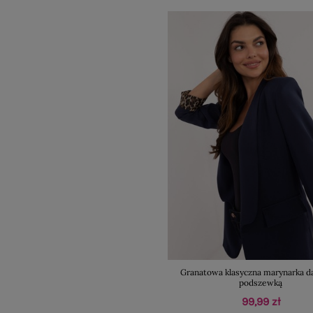
Granatowa klasyczna marynarka d
podszewką
99,99 zł