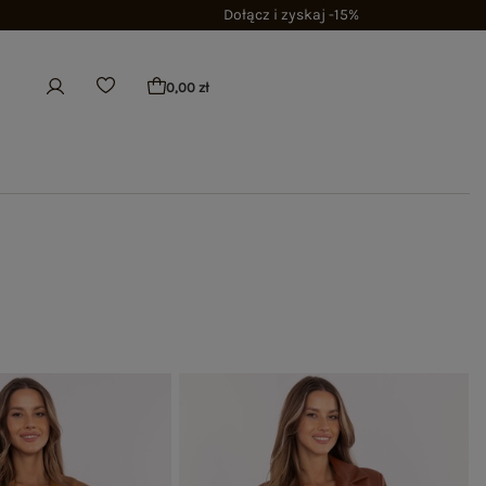
Dołącz i zyskaj -15%
0,00 zł