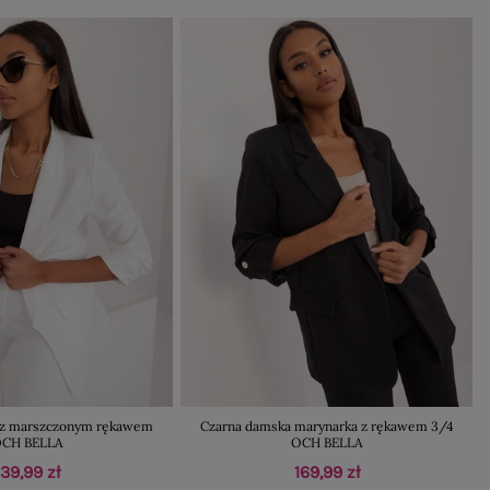
a z marszczonym rękawem
Czarna damska marynarka z rękawem 3/4
CH BELLA
OCH BELLA
139,99 zł
169,99 zł