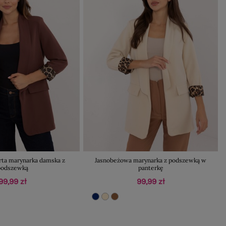
rta marynarka damska z
Jasnobeżowa marynarka z podszewką w
podszewką
panterkę
99,99 zł
99,99 zł