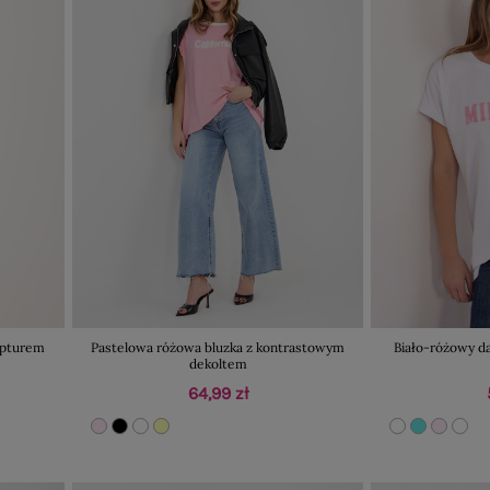
kapturem
Pastelowa różowa bluzka z kontrastowym
Biało-różowy d
dekoltem
64,99 zł