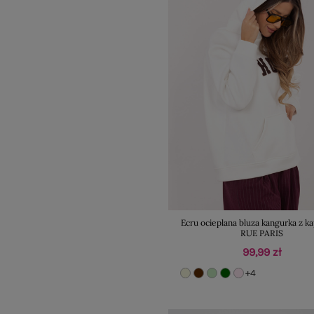
Ecru ocieplana bluza kangurka z 
RUE PARIS
99,99 zł
+4