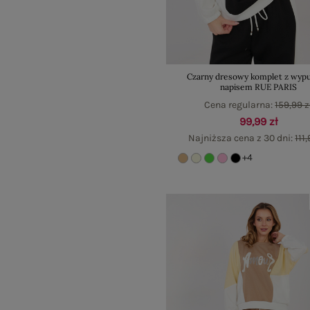
Czarny dresowy komplet z wyp
napisem RUE PARIS
Cena regularna:
159,99 z
99,99 zł
Najniższa cena z 30 dni:
111,
+4