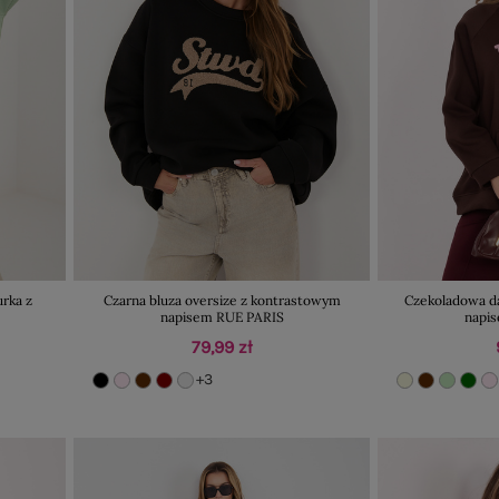
urka z
Czarna bluza oversize z kontrastowym
Czekoladowa d
napisem RUE PARIS
napi
79,99 zł
+3