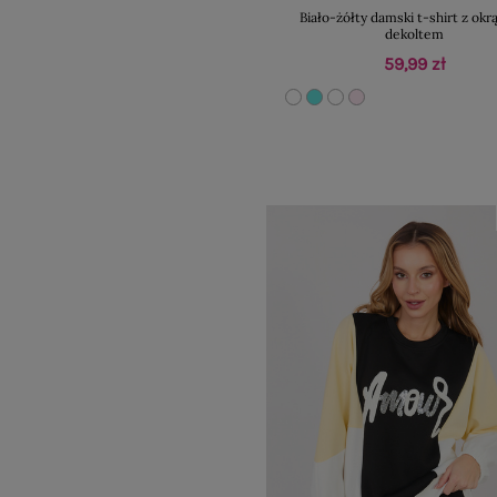
Biało-żółty damski t-shirt z ok
dekoltem
59,99 zł