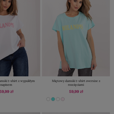
amski t-shirt z wypukłym
Miętowy damski t-shirt oversize z
napisem
rozcięciami
59,99 zł
59,99 zł