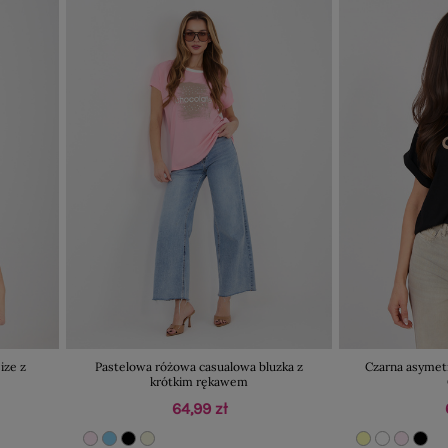
ize z
Pastelowa różowa casualowa bluzka z
Czarna asymet
krótkim rękawem
64,99 zł