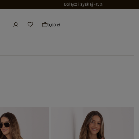
Dołącz i zyskaj -15%
0,00 zł