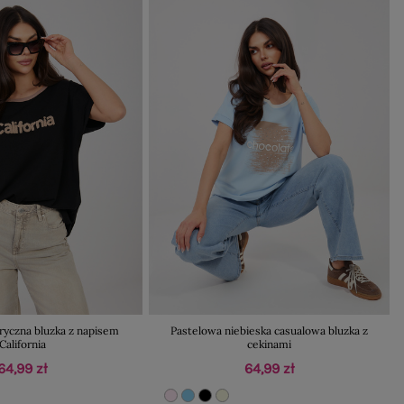
ryczna bluzka z napisem
Pastelowa niebieska casualowa bluzka z
California
cekinami
64,99 zł
64,99 zł