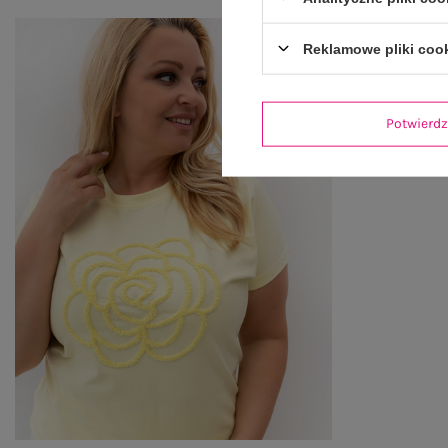
Reklamowe pliki coo
Potwier