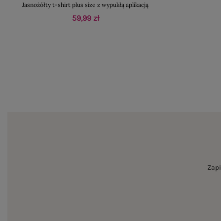
Jasnożółty t-shirt plus size z wypukłą aplikacją
59,99 zł
Zapi