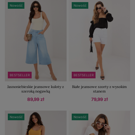
Nowość
Nowość
BESTSELLER
BESTSELLER
Jasnoniebieskie jeansowe kuloty z
Białe jeansowe szorty z wysokim
szeroką nogawką
stanem
89,99 zł
79,99 zł
Nowość
Nowość