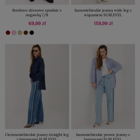
Bordowe dresowe spodnie z
Jasnoniebieskie jeansy wide leg z
nogawką 7/8
wiązaniem SUBLEVEL
69,99 zł
159,99 zł
Ciemnoniebieskie jeansy straight leg
Jasnoniebieskie proste jeansy z
z lampasami SUBLEVEL
lampasami SUBLEVEL