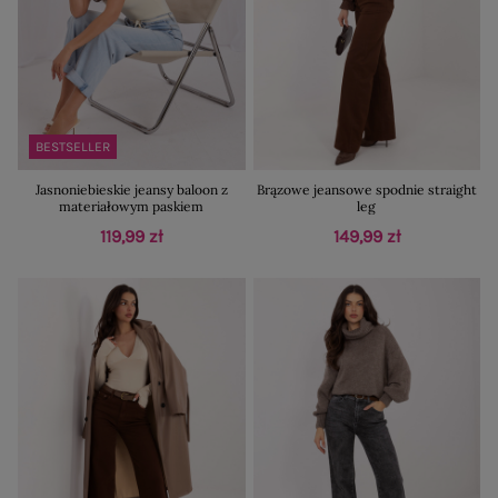
BESTSELLER
Jasnoniebieskie jeansy baloon z
Brązowe jeansowe spodnie straight
materiałowym paskiem
leg
119,99 zł
149,99 zł