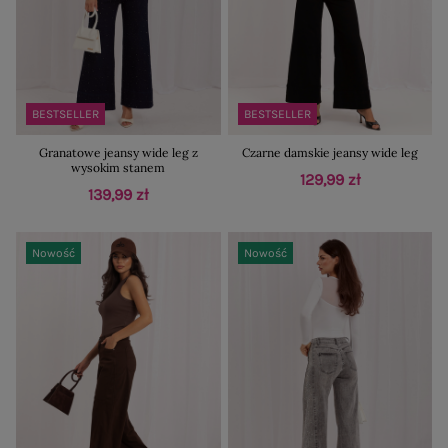
BESTSELLER
BESTSELLER
Granatowe jeansy wide leg z
Czarne damskie jeansy wide leg
wysokim stanem
129,99 zł
139,99 zł
Nowość
Nowość