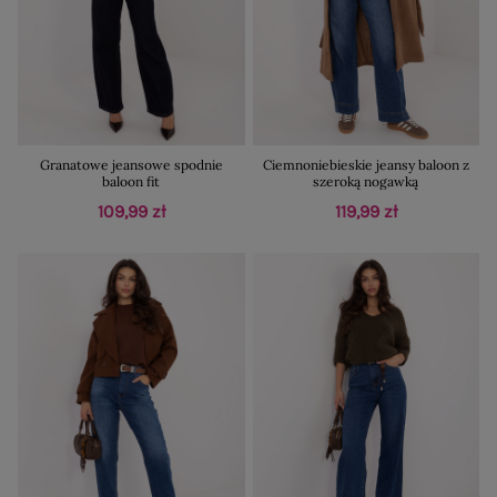
Granatowe jeansowe spodnie
Ciemnoniebieskie jeansy baloon z
baloon fit
szeroką nogawką
109,99 zł
119,99 zł