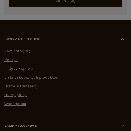
ZAPISZ SIĘ
INFORMACJE O BUTIK
Zarejestruj się
Koszyk
Listy zakupowe
Lista zakupionych produktów
Historia transakcji
Oferty pracy
Współpraca
POMOC I WSPARCIE