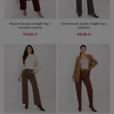
Brązowe jeansy straight leg z
Ciemnoszare jeansy staight leg z
wysokim stanem
paskiem
119,99 zł
99,99 zł