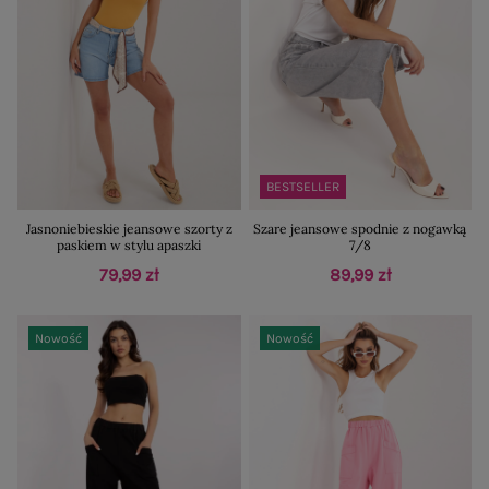
BESTSELLER
Jasnoniebieskie jeansowe szorty z
Szare jeansowe spodnie z nogawką
paskiem w stylu apaszki
7/8
79,99 zł
89,99 zł
Nowość
Nowość