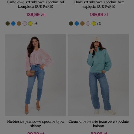
Camelowe sztruksowe spodnie od
Khaki sztruksowe spodnie bez
kompletu RUE PARIS
zapięcia RUE PARIS
139,99 zł
139,99 zł
+6
+6
Niebieskie jeansowe spodnie typu
Ciemnoniebieskie jeansowe spodnie
skinny
baloon
99,99 zł
89,99 zł