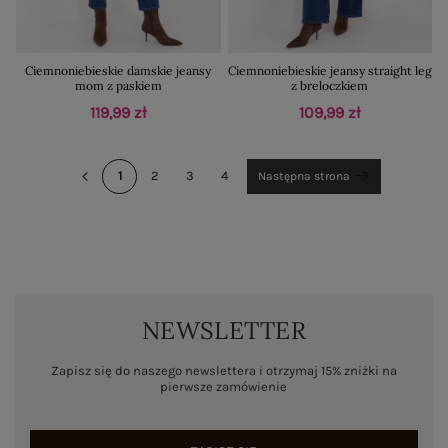
Ciemnoniebieskie damskie jeansy
Ciemnoniebieskie jeansy straight leg
mom z paskiem
z breloczkiem
119,99 zł
109,99 zł
1
2
3
4
Następna strona
NEWSLETTER
Zapisz się do naszego newslettera i otrzymaj 15% zniżki na
pierwsze zamówienie