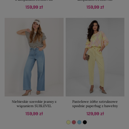
159,99 zł
159,99 zł
Niebieskie szerokie jeansy z
Pastelowe żółte sztruksowe
wiązaniem SUBLEVEL
spodnie paperbag z bawełny
159,99 zł
129,99 zł