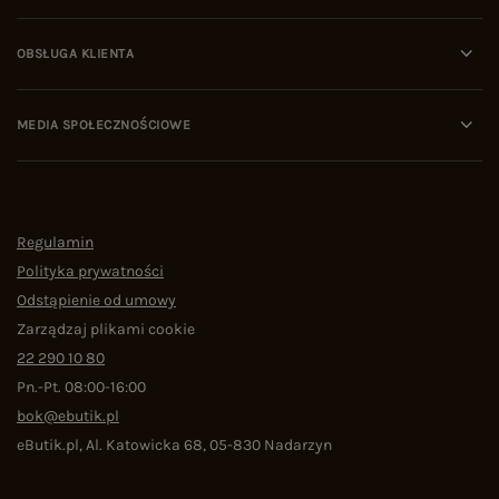
OBSŁUGA KLIENTA
MEDIA SPOŁECZNOŚCIOWE
Regulamin
Polityka prywatności
Odstąpienie od umowy
Zarządzaj plikami cookie
22 290 10 80
Pn.-Pt. 08:00-16:00
bok@ebutik.pl
eButik.pl
,
Al. Katowicka 68
,
05-830
Nadarzyn