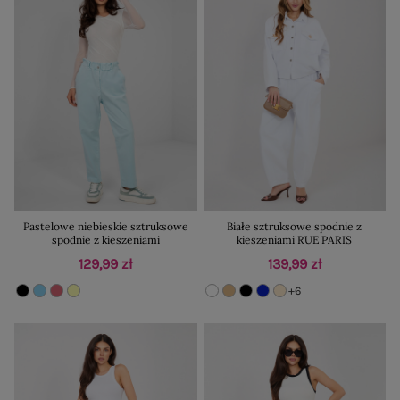
Pastelowe niebieskie sztruksowe
Białe sztruksowe spodnie z
spodnie z kieszeniami
kieszeniami RUE PARIS
129,99 zł
139,99 zł
+6