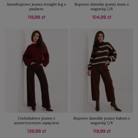
Jasnobrązowe jeansy straight leg z
Brązowe damskie jeansy mom z
paskiem
nogawką 7/8
119,99 zł
104,99 zł
Czekoladowe jeansy z
Brązowe damskie jeansy baloon z
asymetrycznym zapięciem
nogawką 7/8
139,99 zł
119,99 zł