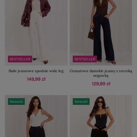
BESTSELLER
BESTSELLER
Białe jeansowe spodnie wide leg
Granatowe damskie jeansy z szeroką
nogawką
149,99 zł
129,99 zł
Nowość
Nowość