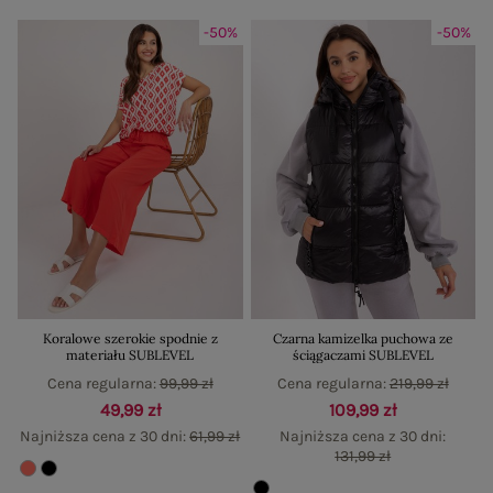
-50%
-50%
Koralowe szerokie spodnie z
Czarna kamizelka puchowa ze
materiału SUBLEVEL
ściągaczami SUBLEVEL
Cena regularna:
99,99 zł
Cena regularna:
219,99 zł
49,99 zł
109,99 zł
Najniższa cena z 30 dni:
61,99 zł
Najniższa cena z 30 dni:
131,99 zł