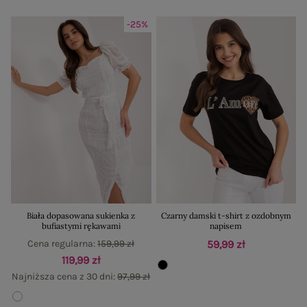
-25%
Biała dopasowana sukienka z
Czarny damski t-shirt z ozdobnym
bufiastymi rękawami
napisem
Cena regularna:
159,99 zł
59,99 zł
119,99 zł
Najniższa cena z 30 dni:
97,99 zł