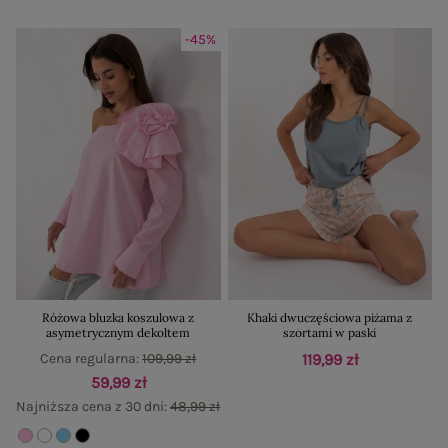
-45%
Różowa bluzka koszulowa z
Khaki dwuczęściowa piżama z
asymetrycznym dekoltem
szortami w paski
Cena regularna:
109,99 zł
119,99 zł
59,99 zł
Najniższa cena z 30 dni:
48,99 zł