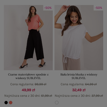
-50%
-50%
Czarne materiałowe spodnie z
Biała letnia bluzka z wiskozy
wiskozy SUBLEVEL
SUBLEVEL
Cena regularna:
99,99 zł
Cena regularna:
64,99 zł
49,99 zł
32,49 zł
Najniższa cena z 30 dni:
61,99 zł
Najniższa cena z 30 dni:
37,99 zł