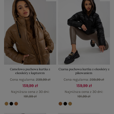
Camelowa puchowa kurtka z
Czarna puchowa kurtka z ekoskóry z
ekoskóry z kapturem
pikowaniem
Cena regularna:
239,99 zł
Cena regularna:
239,99 zł
159,99 zł
159,99 zł
Najniższa cena z 30 dni:
Najniższa cena z 30 dni:
191,99 zł
191,99 zł