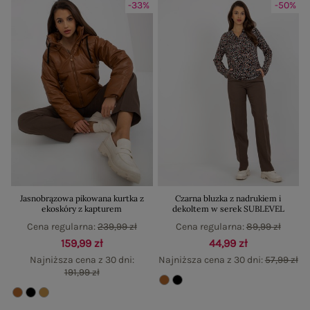
-33%
-50%
Jasnobrązowa pikowana kurtka z
Czarna bluzka z nadrukiem i
ekoskóry z kapturem
dekoltem w serek SUBLEVEL
Cena regularna:
239,99 zł
Cena regularna:
89,99 zł
159,99 zł
44,99 zł
Najniższa cena z 30 dni:
Najniższa cena z 30 dni:
57,99 zł
191,99 zł