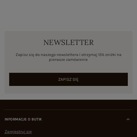
NEWSLETTER
Zapisz się do naszego newslettera i otrzymaj 15% zniżki na
pierwsze zamówienie
ZAPISZ SIĘ
INFORMACJE O BUTIK
Zarejestruj się