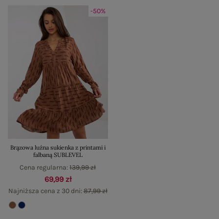
-50%
Brązowa luźna sukienka z printami i
falbaną SUBLEVEL
Cena regularna:
139,99 zł
69,99 zł
Najniższa cena z 30 dni:
87,99 zł