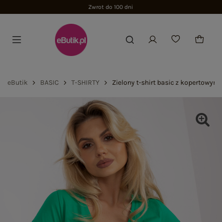
Zwrot do 100 dni
eButik
BASIC
T-SHIRTY
Zielony t-shirt basic z kopertowy