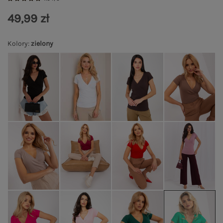
49,99 zł
Kolory
:
zielony