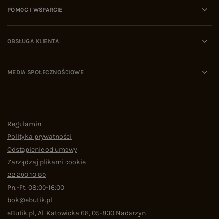
POMOC I WSPARCIE
OBSŁUGA KLIENTA
MEDIA SPOŁECZNOŚCIOWE
Regulamin
Polityka prywatności
Odstąpienie od umowy
Zarządzaj plikami cookie
22 290 10 80
Pn.-Pt. 08:00-16:00
bok@ebutik.pl
eButik.pl
,
Al. Katowicka 68
,
05-830
Nadarzyn