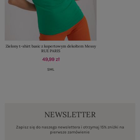
Zielony t-shirt basic z kopertowym dekoltem Messy
RUE PARIS
49,99 zł
S
M
L
NEWSLETTER
Zapisz się do naszego newslettera i otrzymaj 15% zniżki na
pierwsze zamówienie