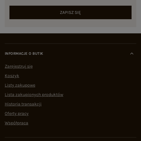
ZAPISZ SIĘ
INFORMACJE O BUTIK
Zarejestruj się
Koszyk
Listy zakupowe
Lista zakupionych produktów
Historia transakcji
Oferty pracy
Współpraca