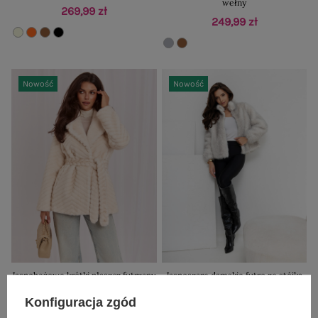
wełny
269,99 zł
249,99 zł
Nowość
Nowość
Jasnobeżowe krótki płaszcz futrzany
Jasnoszare damskie futro ze stójką
z podszewką
259,99 zł
Konfiguracja zgód
269,99 zł