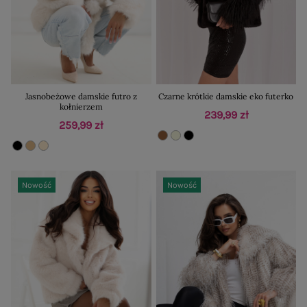
Jasnobeżowe damskie futro z
Czarne krótkie damskie eko futerko
kołnierzem
239,99 zł
259,99 zł
Nowość
Nowość