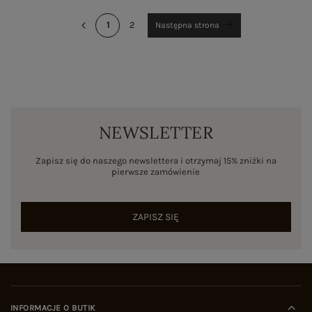
1
2
Następna strona
NEWSLETTER
Zapisz się do naszego newslettera i otrzymaj 15% zniżki na
pierwsze zamówienie
ZAPISZ SIĘ
INFORMACJE O BUTIK