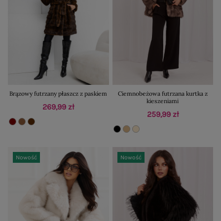
Brązowy futrzany płaszcz z paskiem
Ciemnobeżowa futrzana kurtka z
kieszeniami
269,99 zł
259,99 zł
Nowość
Nowość