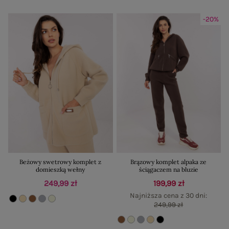
-20%
Beżowy swetrowy komplet z
Brązowy komplet alpaka ze
domieszką wełny
ściągaczem na bluzie
249,99 zł
199,99 zł
Najniższa cena z 30 dni:
249,99 zł