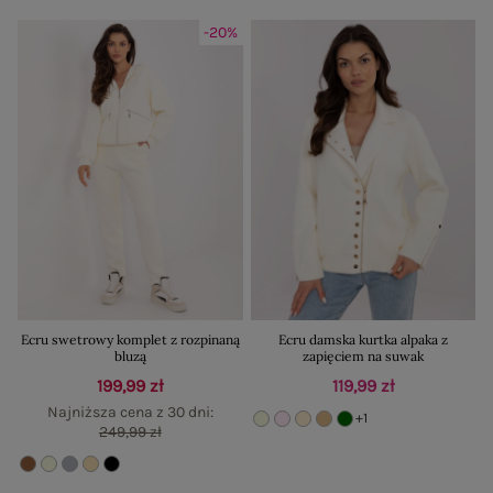
-20%
Ecru swetrowy komplet z rozpinaną
Ecru damska kurtka alpaka z
bluzą
zapięciem na suwak
199,99 zł
119,99 zł
Najniższa cena z 30 dni:
+1
249,99 zł