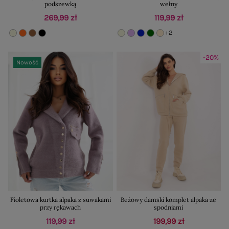
podszewką
wełny
269,99 zł
119,99 zł
+2
-20%
Nowość
Fioletowa kurtka alpaka z suwakami
Beżowy damski komplet alpaka ze
przy rękawach
spodniami
119,99 zł
199,99 zł