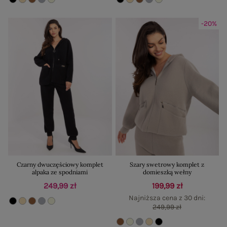
-20%
Czarny dwuczęściowy komplet
Szary swetrowy komplet z
alpaka ze spodniami
domieszką wełny
249,99 zł
199,99 zł
Najniższa cena z 30 dni:
249,99 zł