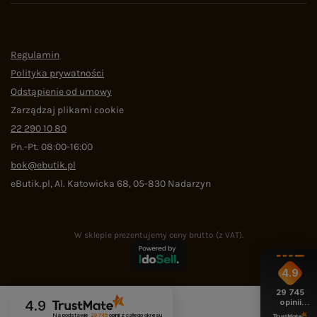
Regulamin
Polityka prywatności
Odstąpienie od umowy
Zarządzaj plikami cookie
22 290 10 80
Pn.-Pt. 08:00-16:00
bok@ebutik.pl
eButik.pl
,
Al. Katowicka 68
,
05-830
Nadarzyn
W sklepie prezentujemy ceny brutto (z VAT).
4.9
29 745
4.9
opinii
z całego
Na podstawie
29 745
opinii
z całego okresu