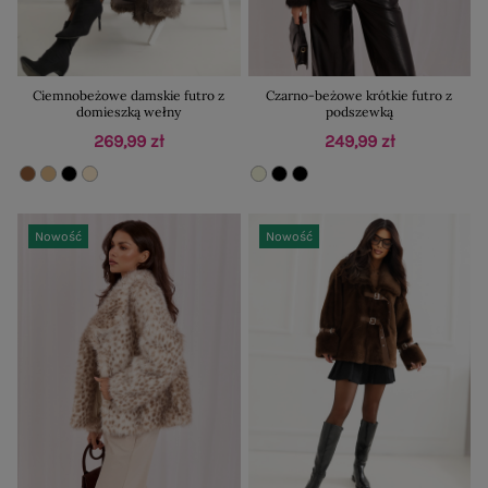
Ciemnobeżowe damskie futro z
Czarno-beżowe krótkie futro z
domieszką wełny
podszewką
269,99 zł
249,99 zł
Nowość
Nowość