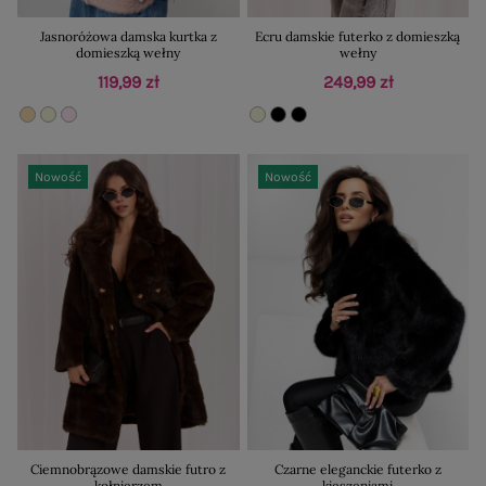
Jasnoróżowa damska kurtka z
Ecru damskie futerko z domieszką
domieszką wełny
wełny
119,99 zł
249,99 zł
Nowość
Nowość
Ciemnobrązowe damskie futro z
Czarne eleganckie futerko z
kołnierzem
kieszeniami