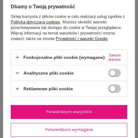
Dbamy o Twoją prywatność
Sklep korzysta z plików cookie w celu realizacji usług zgodnie z
Nowość
Nowość
Polityką dotyczącą cookies
. Możesz określić warunki
przechowywania lub dostępu do cookie w Twojej przeglądarce.
Więcej informacji na temat warunków i prywatności można
znaleźć także na stronie
Prywatność i warunki Google
.
Zawsze
Funkcjonalne pliki cookie (wymagane)
aktywne
Analityczne pliki cookie
Reklamowe pliki cookie
Ciemnoszare futerko ptak z
Jasnoszare damskie futerko w
podszewką
panterkę
Potwierdzam wszystkie
249,99 zł
249,99 zł
Potwierdzam wymagane