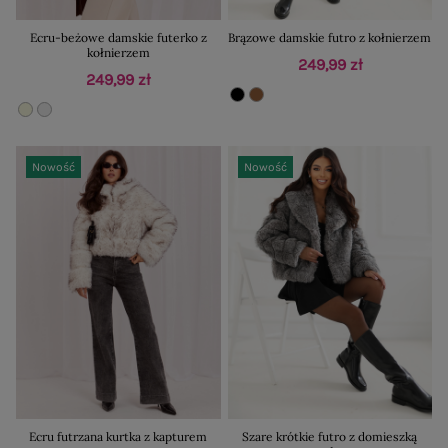
Ecru-beżowe damskie futerko z
Brązowe damskie futro z kołnierzem
kołnierzem
249,99 zł
249,99 zł
Nowość
Nowość
Ecru futrzana kurtka z kapturem
Szare krótkie futro z domieszką