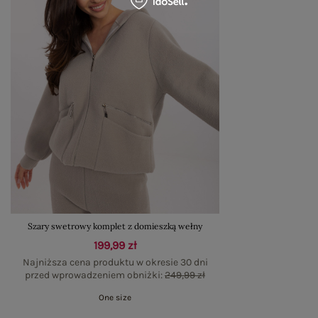
Szary swetrowy komplet z domieszką wełny
199,99 zł
Najniższa cena produktu w okresie 30 dni
przed wprowadzeniem obniżki:
249,99 zł
One size