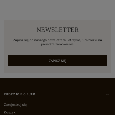
NEWSLETTER
Zapisz się do naszego newslettera i otrzymaj 15% zniżki na
pierwsze zamówienie
ZAPISZ SIĘ
INFORMACJE O BUTIK
Zarejestruj się
Koszyk