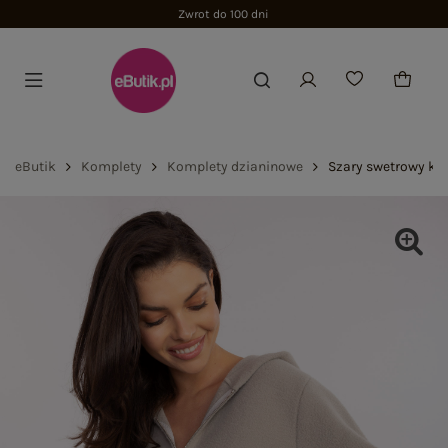
Zwrot do 100 dni
eButik
Komplety
Komplety dzianinowe
Szary swetrowy ko