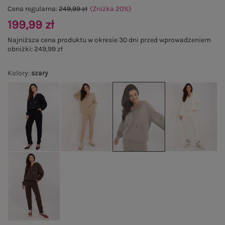
Cena regularna:
249,99 zł
(Zniżka
20
%
)
199,99 zł
Najniższa cena produktu w okresie 30 dni przed wprowadzeniem
obniżki:
249,99 zł
Kolory
:
szary