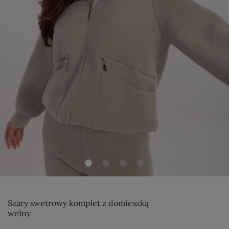
Szary swetrowy komplet z domieszką
wełny