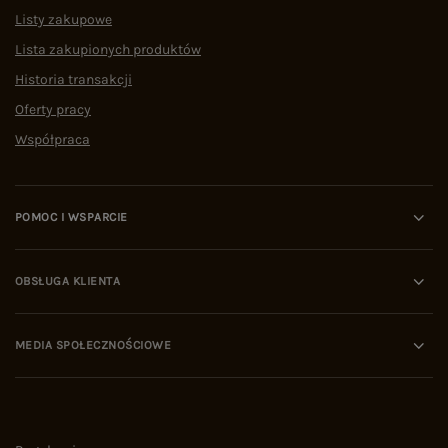
Listy zakupowe
Lista zakupionych produktów
Historia transakcji
Oferty pracy
Współpraca
POMOC I WSPARCIE
OBSŁUGA KLIENTA
MEDIA SPOŁECZNOŚCIOWE