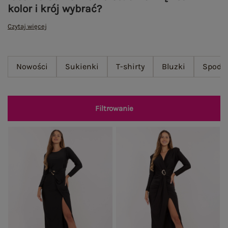
kolor i krój wybrać?
Czytaj więcej
Nowości
Sukienki
T-shirty
Bluzki
Spodn
Filtrowanie