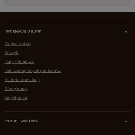
INFORMACJE O BUTIK
Zarejestruj się
Koszyk
Listy zakupowe
Lista zakupionych produktów
Historia transakcji
Oferty pracy
Współpraca
POMOC I WSPARCIE