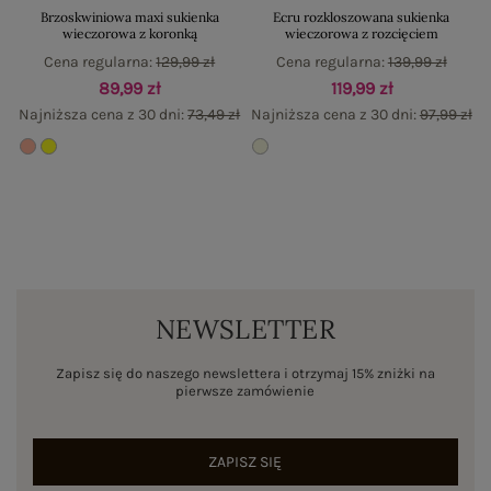
Brzoskwiniowa maxi sukienka
Ecru rozkloszowana sukienka
wieczorowa z koronką
wieczorowa z rozcięciem
Cena regularna:
129,99 zł
Cena regularna:
139,99 zł
89,99 zł
119,99 zł
Najniższa cena z 30 dni:
73,49 zł
Najniższa cena z 30 dni:
97,99 zł
NEWSLETTER
Zapisz się do naszego newslettera i otrzymaj 15% zniżki na
pierwsze zamówienie
ZAPISZ SIĘ