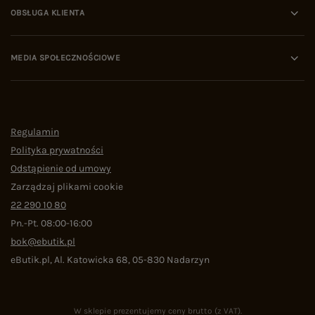
OBSŁUGA KLIENTA
MEDIA SPOŁECZNOŚCIOWE
Regulamin
Polityka prywatności
Odstąpienie od umowy
Zarządzaj plikami cookie
22 290 10 80
Pn.-Pt. 08:00-16:00
bok@ebutik.pl
eButik.pl
,
Al. Katowicka 68
,
05-830
Nadarzyn
W sklepie prezentujemy ceny brutto (z VAT).