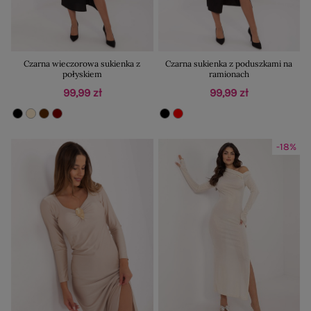
Czarna wieczorowa sukienka z
Czarna sukienka z poduszkami na
połyskiem
ramionach
99,99 zł
99,99 zł
-18%