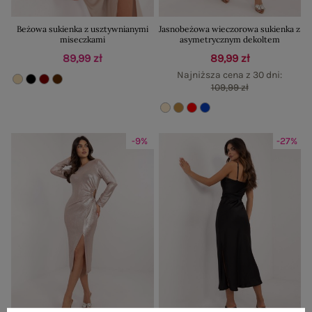
Beżowa sukienka z usztywnianymi
Jasnobeżowa wieczorowa sukienka z
miseczkami
asymetrycznym dekoltem
89,99 zł
89,99 zł
Najniższa cena z 30 dni:
109,99 zł
-9%
-27%