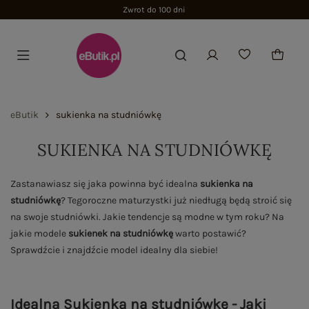
Zwrot do 100 dni
eButik
sukienka na studniówkę
SUKIENKA NA STUDNIÓWKĘ
Zastanawiasz się jaka powinna być idealna
sukienka na
studniówkę
? Tegoroczne maturzystki już niedługą będą stroić się
na swoje studniówki. Jakie tendencje są modne w tym roku? Na
jakie modele
sukienek na studniówkę
warto postawić?
Sprawdźcie i znajdźcie model idealny dla siebie!
Idealna Sukienka na studniówkę - Jaki