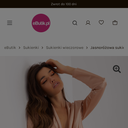
Zwrot do 100 dni
eButik
Sukienki
Sukienki wieczorowe
Jasnoróżowa sukien