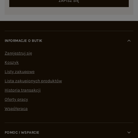
ZAPISZ SIĘ
INFORMACJE O BUTIK
Zarejestruj się
Koszyk
Listy zakupowe
Lista zakupionych produktów
Historia transakcji
Oferty pracy
Współpraca
POMOC I WSPARCIE