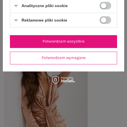
ZWROTY I REKLAMACJE
Analityczne pliki cookie
Reklamowe pliki cookie
OSTATNIO OGLĄDANE
Zobacz wszystko
Potwierdzam wszystkie
Potwierdzam wymagane