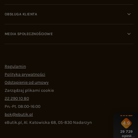
OBSŁUGA KLIENTA
MEDIA SPOŁECZNOŚCIOWE
Regulamin
Polityka prywatności
Odstąpienie od umowy
Zarządzaj plikami cookie
22 290 10 80
Pn.-Pt. 08:00-16:00
bok@ebutik.pl
eButik.pl
,
Al. Katowicka 68
,
05-830
Nadarzyn
4.9
29 729
opinii