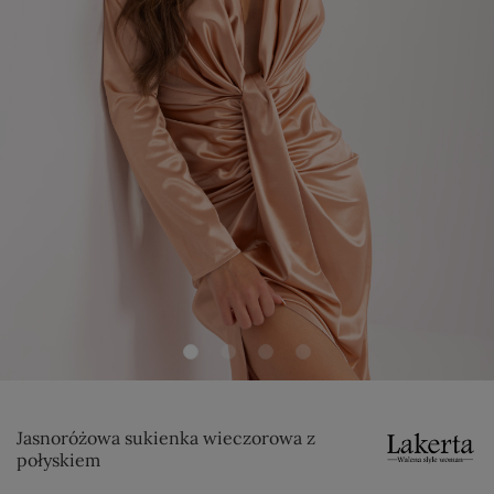
Jasnoróżowa sukienka wieczorowa z
połyskiem