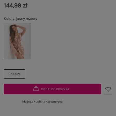
144,99 zł
Kolory
:
jasny różowy
One size
DODAJ DO KOSZYKA
Możesz kupić także poprzez: