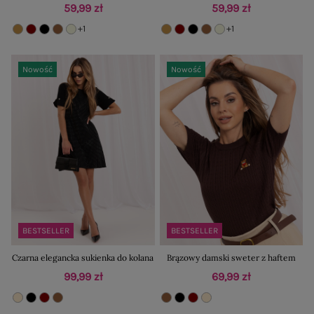
59,99 zł
59,99 zł
+1
+1
Nowość
Nowość
BESTSELLER
BESTSELLER
Czarna elegancka sukienka do kolana
Brązowy damski sweter z haftem
99,99 zł
69,99 zł