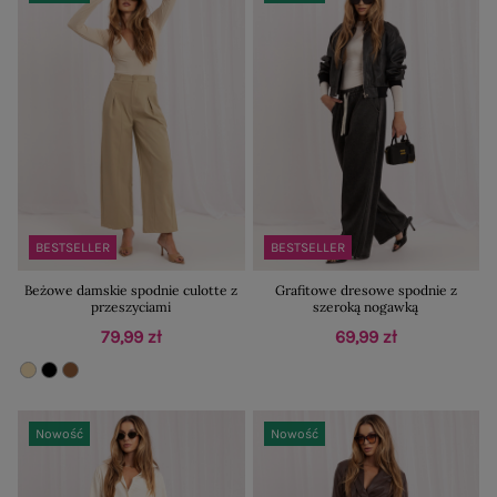
BESTSELLER
BESTSELLER
Beżowe damskie spodnie culotte z
Grafitowe dresowe spodnie z
przeszyciami
szeroką nogawką
79,99 zł
69,99 zł
Nowość
Nowość