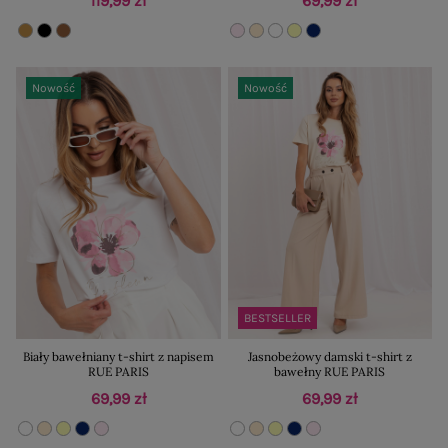
119,99 zł
69,99 zł
Nowość
Nowość
BESTSELLER
Biały bawełniany t-shirt z napisem
Jasnobeżowy damski t-shirt z
RUE PARIS
bawełny RUE PARIS
69,99 zł
69,99 zł