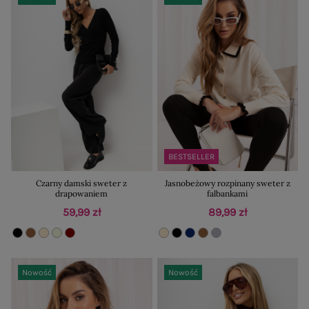
BESTSELLER
Czarny damski sweter z
Jasnobeżowy rozpinany sweter z
drapowaniem
falbankami
59,99 zł
89,99 zł
Nowość
Nowość