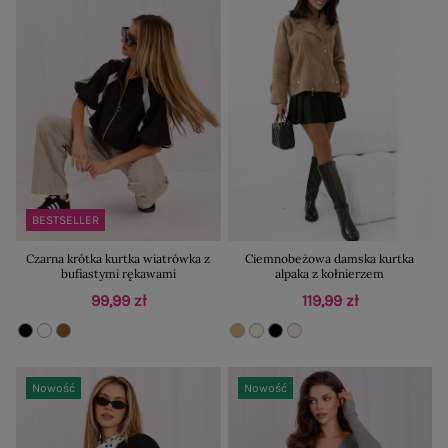
BESTSELLER
Czarna krótka kurtka wiatrówka z
Ciemnobeżowa damska kurtka
bufiastymi rękawami
alpaka z kołnierzem
99,99 zł
119,99 zł
Nowość
Nowość