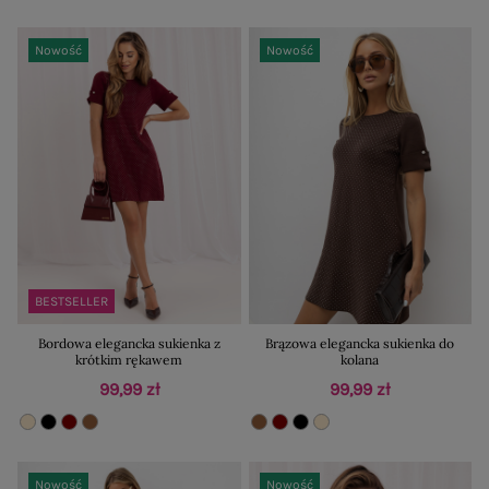
Nowość
Nowość
BESTSELLER
Bordowa elegancka sukienka z
Brązowa elegancka sukienka do
krótkim rękawem
kolana
99,99 zł
99,99 zł
Nowość
Nowość