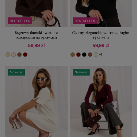
BESTSELLER
BESTSELLER
Brązowy damski sweter z
Czarny elegancki sweter z długim
rozcięciami na rękawach
rękawem
59,99 zł
59,99 zł
+1
Nowość
Nowość