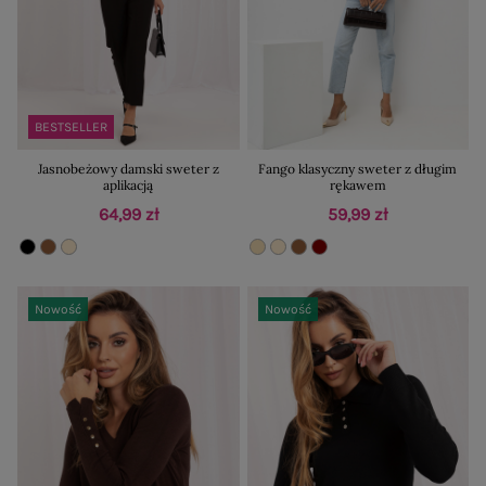
BESTSELLER
Jasnobeżowy damski sweter z
Fango klasyczny sweter z długim
aplikacją
rękawem
64,99 zł
59,99 zł
Nowość
Nowość