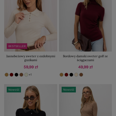
BESTSELLER
Jasnobeżowy sweter z ozdobnymi
Bordowy damski sweter golf ze
guzikami
ściągaczami
59,99 zł
49,99 zł
+1
Nowość
Nowość