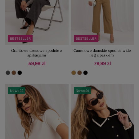
BESTSELLER
BESTSELLER
Grafitowe dresowe spodnie z
Camelowe damskie spodnie wide
aplikacjami
leg z paskiem
59,99 zł
79,99 zł
Nowość
Nowość