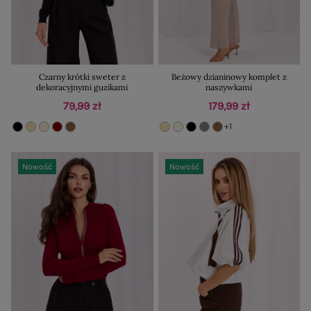
Czarny krótki sweter z
Beżowy dzianinowy komplet z
dekoracyjnymi guzikami
naszywkami
79,99 zł
179,99 zł
+1
Nowość
Nowość