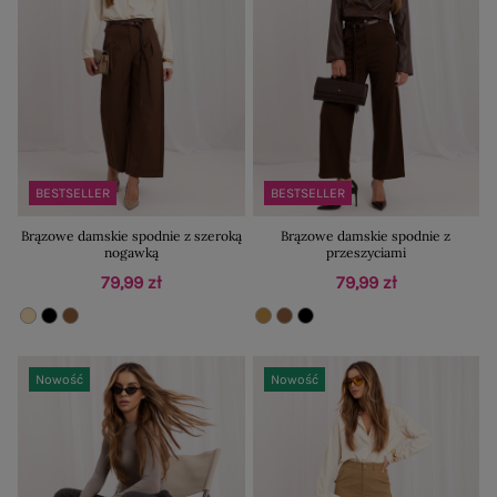
BESTSELLER
BESTSELLER
Brązowe damskie spodnie z szeroką
Brązowe damskie spodnie z
nogawką
przeszyciami
79,99 zł
79,99 zł
Nowość
Nowość