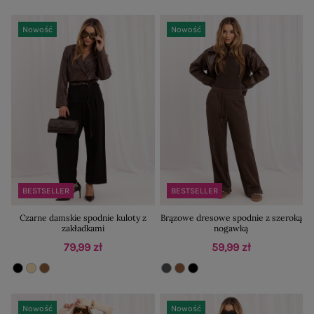
Nowość
Nowość
BESTSELLER
BESTSELLER
Czarne damskie spodnie kuloty z
Brązowe dresowe spodnie z szeroką
zakładkami
nogawką
79,99 zł
59,99 zł
Nowość
Nowość