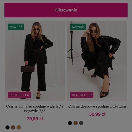
Filtrowanie
Nowość
Nowość
BESTSELLER
BESTSELLER
Czarne damskie spodnie wide leg z
Czarne dresowe spodnie z dżetami
nogawką 7/8
59,99 zł
79,99 zł