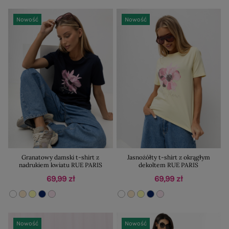
Nowość
Nowość
Granatowy damski t-shirt z
Jasnożółty t-shirt z okrągłym
nadrukiem kwiatu RUE PARIS
dekoltem RUE PARIS
69,99 zł
69,99 zł
Nowość
Nowość