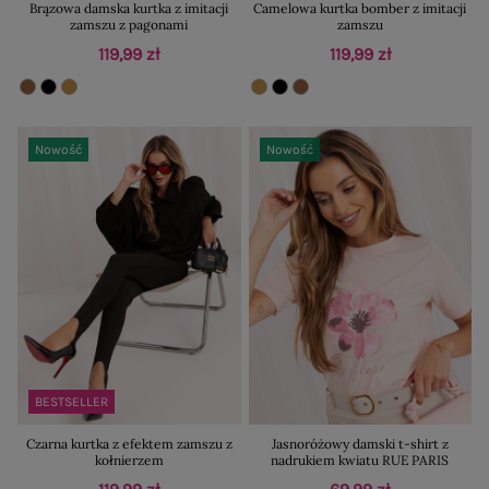
Brązowa damska kurtka z imitacji
Camelowa kurtka bomber z imitacji
zamszu z pagonami
zamszu
119,99 zł
119,99 zł
Nowość
Nowość
BESTSELLER
Czarna kurtka z efektem zamszu z
Jasnoróżowy damski t-shirt z
kołnierzem
nadrukiem kwiatu RUE PARIS