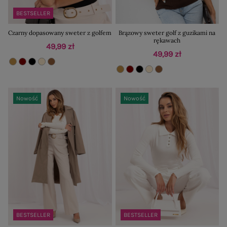
BESTSELLER
Czarny dopasowany sweter z golfem
Brązowy sweter golf z guzikami na
rękawach
49,99 zł
49,99 zł
Nowość
Nowość
BESTSELLER
BESTSELLER