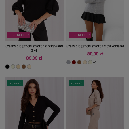
BESTSELLER
BESTSELLER
Czarny elegancki sweter z rękawami
Szary elegancki sweter z cyrkoniami
3/4
89,99 zł
89,99 zł
+1
Nowość
Nowość