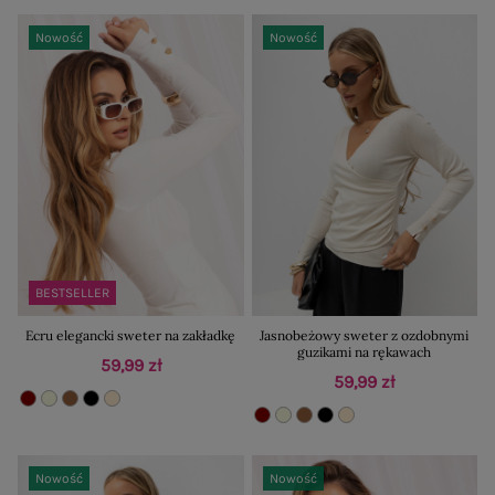
Nowość
Nowość
BESTSELLER
Ecru elegancki sweter na zakładkę
Jasnobeżowy sweter z ozdobnymi
guzikami na rękawach
59,99 zł
59,99 zł
Nowość
Nowość