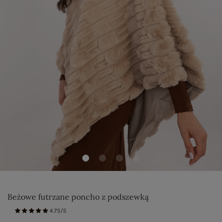
Beżowe futrzane poncho z podszewką
4.75/5