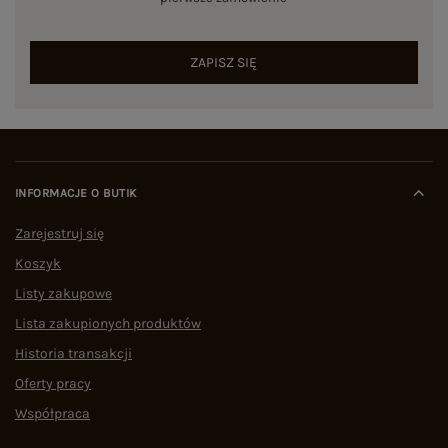
ZAPISZ SIĘ
INFORMACJE O BUTIK
Zarejestruj się
Koszyk
Listy zakupowe
Lista zakupionych produktów
Historia transakcji
Oferty pracy
Współpraca