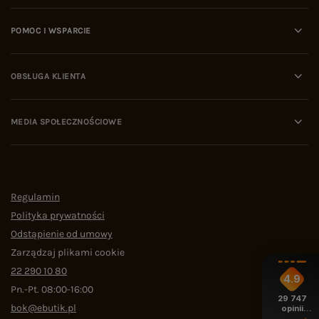
POMOC I WSPARCIE
OBSŁUGA KLIENTA
MEDIA SPOŁECZNOŚCIOWE
Regulamin
Polityka prywatności
Odstąpienie od umowy
Zarządzaj plikami cookie
22 290 10 80
4.9
Pn.-Pt. 08:00-16:00
29 747
bok@ebutik.pl
opinii
z całego