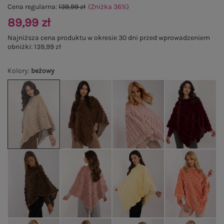
Cena regularna:
139,99 zł
(Zniżka
36
%
)
89,99 zł
Najniższa cena produktu w okresie 30 dni przed wprowadzeniem
obniżki:
139,99 zł
Kolory
:
beżowy