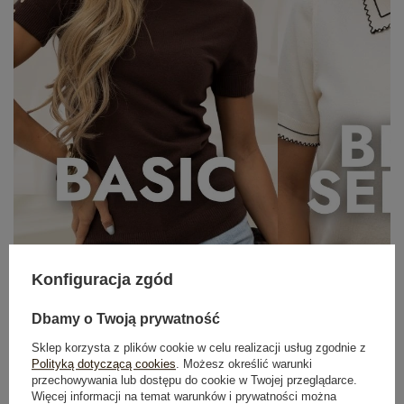
OUTFIT NA RANDKĘ
Konfiguracja zgód
Zobacz wszystko
Dbamy o Twoją prywatność
Sklep korzysta z plików cookie w celu realizacji usług zgodnie z
Polityką dotyczącą cookies
. Możesz określić warunki
przechowywania lub dostępu do cookie w Twojej przeglądarce.
Więcej informacji na temat warunków i prywatności można