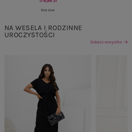
179,99 zł
One size
NA WESELA I RODZINNE
UROCZYSTOŚCI
Zobacz wszystko