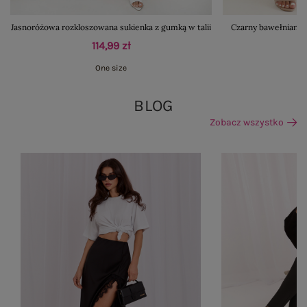
Jasnoróżowa rozkloszowana sukienka z gumką w talii
Czarny bawełniany 
114,99 zł
One size
BLOG
Zobacz wszystko