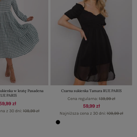
ukienka w kratę Pasadena
Czarna sukienka Tamara RUE PARIS
RUE PARIS
Cena regularna:
139,99 zł
59,99 zł
59,99 zł
na z 30 dni:
109,99 zł
Najniższa cena z 30 dni:
109,99 zł