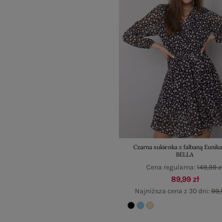
Czarna sukienka z falbaną Euni
BELLA
Cena regularna:
149,99 z
89,99 zł
Najniższa cena z 30 dni:
99,