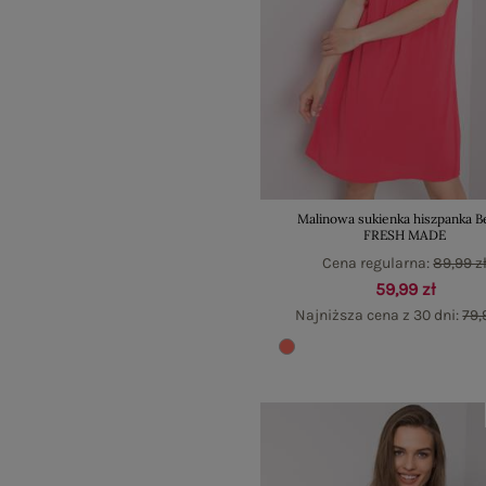
Malinowa sukienka hiszpanka B
FRESH MADE
Cena regularna:
89,99 z
59,99 zł
Najniższa cena z 30 dni:
79,