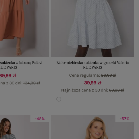
kienka z falbaną Pallavi
Biało-niebieska sukienka w groszki Valeria
RUE PARIS
RUE PARIS
69,99 zł
Cena regularna:
89,99 zł
39,99 zł
na z 30 dni:
134,99 zł
Najniższa cena z 30 dni:
69,99 zł
-45%
-57%