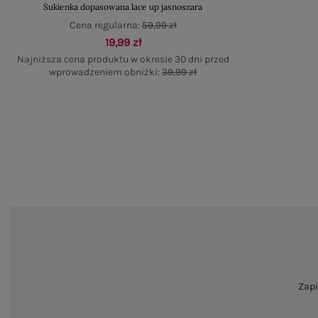
Sukienka dopasowana lace up jasnoszara
Cena regularna:
59,99 zł
19,99 zł
Najniższa cena produktu w okresie 30 dni przed
wprowadzeniem obniżki:
39,99 zł
Zapi