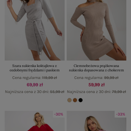
Szara sukienka koktajlowa z
Ciemnobeżowa prążkowana
ozdobnymi frędzlami i paskiem
sukienka dopasowana z chokerem
Cena regularna:
119,99 zł
Cena regularna:
99,99 zł
69,99 zł
59,99 zł
Najniższa cena z 30 dni:
55,99 zł
Najniższa cena z 30 dni:
79,99 zł
-30%
-33%