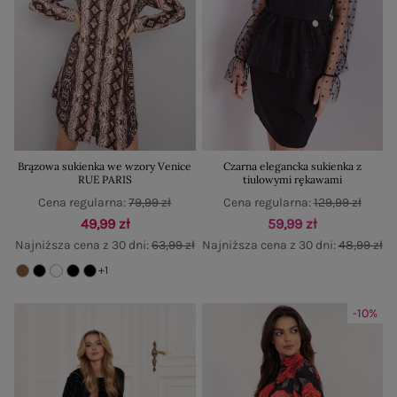
Brązowa sukienka we wzory Venice
Czarna elegancka sukienka z
RUE PARIS
tiulowymi rękawami
Cena regularna:
79,99 zł
Cena regularna:
129,99 zł
49,99 zł
59,99 zł
Najniższa cena z 30 dni:
63,99 zł
Najniższa cena z 30 dni:
48,99 zł
+1
-10%