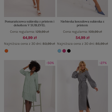
Pomarańczowa sukienka z printem i
Niebieska koszulowa sukienka z
dekoltem V SUBLEVEL
printem
Cena regularna:
129,99 zł
Cena regularna:
109,99 zł
64,99 zł
54,99 zł
Najniższa cena z 30 dni:
83,99 zł
Najniższa cena z 30 dni:
85,99 zł
-50%
-27%