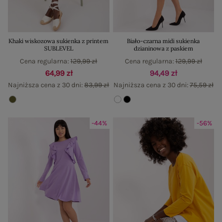
Khaki wiskozowa sukienka z printem
Biało-czarna midi sukienka
SUBLEVEL
dzianinowa z paskiem
Cena regularna:
129,99 zł
Cena regularna:
129,99 zł
64,99 zł
94,49 zł
Najniższa cena z 30 dni:
83,99 zł
Najniższa cena z 30 dni:
75,59 zł
-44%
-56%