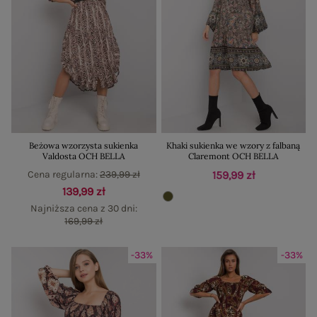
Beżowa wzorzysta sukienka
Khaki sukienka we wzory z falbaną
Valdosta OCH BELLA
Claremont OCH BELLA
Cena regularna:
239,99 zł
159,99 zł
139,99 zł
Najniższa cena z 30 dni:
169,99 zł
-33%
-33%