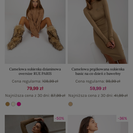
Camelowa sukienka dzianinowa
Camelowa prążkowana sukienka
oversize RUE PARIS
basic na co dzień z bawełny
Cena regularna:
109,99 zł
Cena regularna:
99,99 zł
79,99 zł
59,99 zł
Najniższa cena z 30 dni:
87,99 zł
Najniższa cena z 30 dni:
41,99 zł
-50%
-36%