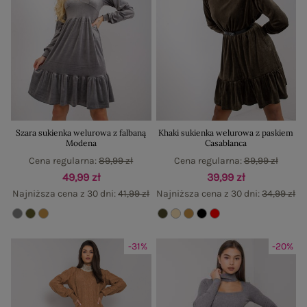
Szara sukienka welurowa z falbaną
Khaki sukienka welurowa z paskiem
Modena
Casablanca
Cena regularna:
89,99 zł
Cena regularna:
89,99 zł
49,99 zł
39,99 zł
Najniższa cena z 30 dni:
41,99 zł
Najniższa cena z 30 dni:
34,99 zł
-31%
-20%