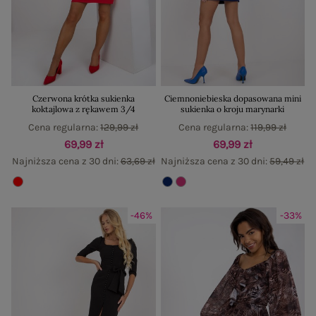
Czerwona krótka sukienka
Ciemnoniebieska dopasowana mini
koktajlowa z rękawem 3/4
sukienka o kroju marynarki
Cena regularna:
129,99 zł
Cena regularna:
119,99 zł
69,99 zł
69,99 zł
Najniższa cena z 30 dni:
63,69 zł
Najniższa cena z 30 dni:
59,49 zł
-46%
-33%