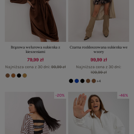
Brązowa welurowa sukienka z
Czarna rozkloszowana sukienka we
kieszeniami
wzory
79,99 zł
99,99 zł
Najniższa cena z 30 dni:
99,99 zł
Najniższa cena z 30 dni:
109,99 zł
+4
-20%
-46%