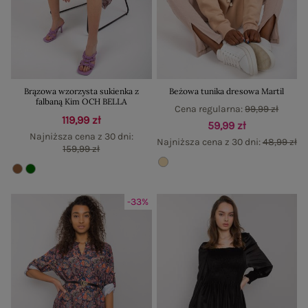
Brązowa wzorzysta sukienka z
Beżowa tunika dresowa Martil
falbaną Kim OCH BELLA
Cena regularna:
99,99 zł
119,99 zł
59,99 zł
Najniższa cena z 30 dni:
Najniższa cena z 30 dni:
48,99 zł
159,99 zł
-33%