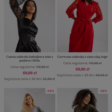
Czarna sukienka koktajlowa mini z
Czerwona sukienka z siateczką Ange
paskiem Ofelia
Cena regularna:
119,99 zł
Cena regularna:
119,99 zł
69,99 zł
69,99 zł
Najniższa cena z 30 dni:
59,49 zł
Najniższa cena z 30 dni:
55,99 zł
-44%
-56%