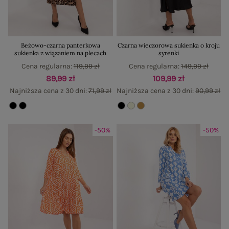
Beżowo-czarna panterkowa
Czarna wieczorowa sukienka o kroju
sukienka z wiązaniem na plecach
syrenki
Cena regularna:
119,99 zł
Cena regularna:
149,99 zł
89,99 zł
109,99 zł
Najniższa cena z 30 dni:
71,99 zł
Najniższa cena z 30 dni:
90,99 zł
-50%
-50%