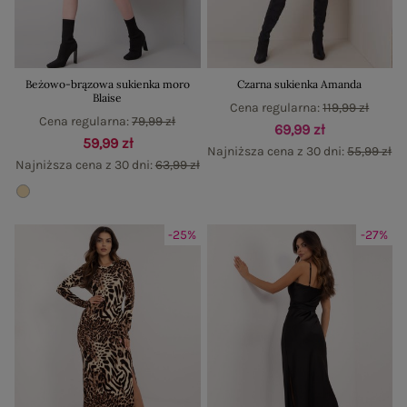
Beżowo-brązowa sukienka moro
Czarna sukienka Amanda
Blaise
Cena regularna:
119,99 zł
Cena regularna:
79,99 zł
69,99 zł
59,99 zł
Najniższa cena z 30 dni:
55,99 zł
Najniższa cena z 30 dni:
63,99 zł
-25%
-27%