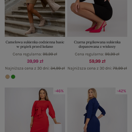
Camelowa sukienka codzienna basic
Czarna prążkowana sukienka
w prążek przed kolano
dopasowana z wiskozy
Cena regularna:
99,99 zł
Cena regularna:
99,99 zł
39,99 zł
59,99 zł
Najniższa cena z 30 dni:
34,99 zł
Najniższa cena z 30 dni:
79,99 zł
-46%
-42%