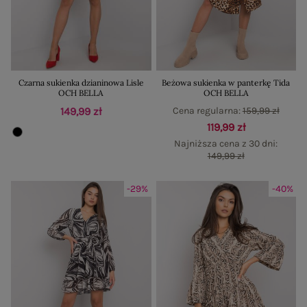
Czarna sukienka dzianinowa Lisle
Beżowa sukienka w panterkę Tida
OCH BELLA
OCH BELLA
149,99 zł
Cena regularna:
159,99 zł
119,99 zł
Najniższa cena z 30 dni:
149,99 zł
-29%
-40%