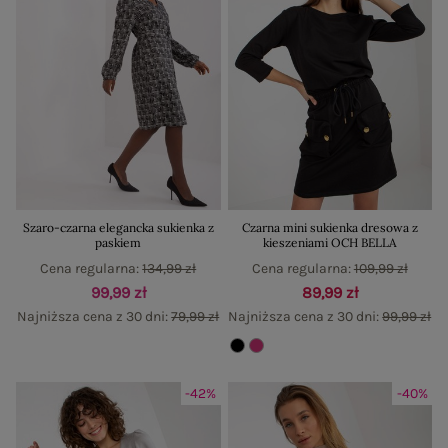
Szaro-czarna elegancka sukienka z
Czarna mini sukienka dresowa z
paskiem
kieszeniami OCH BELLA
Cena regularna:
134,99 zł
Cena regularna:
109,99 zł
99,99 zł
89,99 zł
Najniższa cena z 30 dni:
79,99 zł
Najniższa cena z 30 dni:
99,99 zł
-42%
-40%