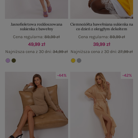
Jasnofioletowa rozkloszowana
Ciemnożółta bawełniana sukienka na
sukienka z bawełny
co dzień z okrągłym dekoltem
Cena regularna:
89,99 zł
Cena regularna:
89,99 zł
49,99 zł
39,99 zł
Najniższa cena z 30 dni:
34,99 zł
Najniższa cena z 30 dni:
27,99 zł
-44%
-42%