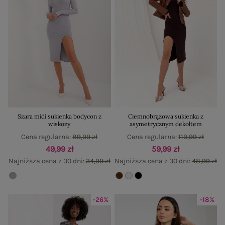
Szara midi sukienka bodycon z
Ciemnobrązowa sukienka z
wiskozy
asymetrycznym dekoltem
Cena regularna:
89,99 zł
Cena regularna:
119,99 zł
49,99 zł
59,99 zł
Najniższa cena z 30 dni:
34,99 zł
Najniższa cena z 30 dni:
48,99 zł
-26%
-18%