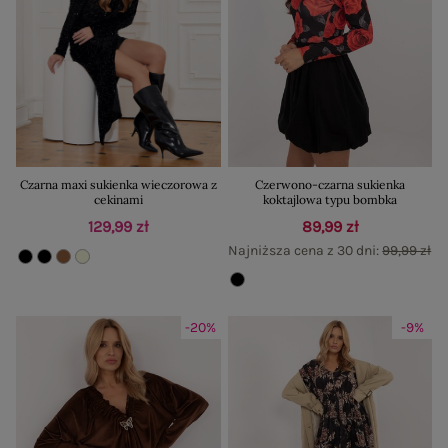
Czarna maxi sukienka wieczorowa z
Czerwono-czarna sukienka
cekinami
koktajlowa typu bombka
129,99 zł
89,99 zł
Najniższa cena z 30 dni:
99,99 zł
-20%
-9%