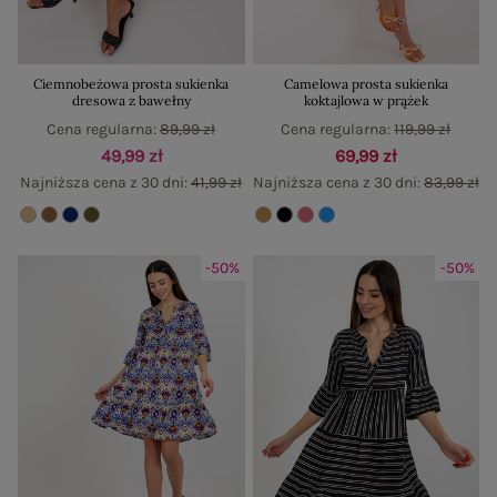
Ciemnobeżowa prosta sukienka
Camelowa prosta sukienka
dresowa z bawełny
koktajlowa w prążek
Cena regularna:
89,99 zł
Cena regularna:
119,99 zł
49,99 zł
69,99 zł
Najniższa cena z 30 dni:
41,99 zł
Najniższa cena z 30 dni:
83,99 zł
-50%
-50%