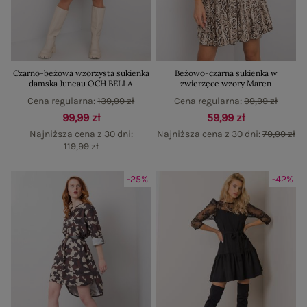
Czarno-beżowa wzorzysta sukienka
Beżowo-czarna sukienka w
damska Juneau OCH BELLA
zwierzęce wzory Maren
Cena regularna:
139,99 zł
Cena regularna:
99,99 zł
99,99 zł
59,99 zł
Najniższa cena z 30 dni:
Najniższa cena z 30 dni:
79,99 zł
119,99 zł
-25%
-42%