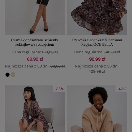
Czarna dopasowana sukienka
Brązowa sukienka z falbankami
koktajlowa z rozcięciem
Regina OCH BELLA
Cena regularna:
129,99 zł
Cena regularna:
149,99 zł
69,99 zł
99,99 zł
Najniższa cena z 30 dni:
63,69 zł
Najniższa cena z 30 dni:
109,99 zł
-25%
-40%