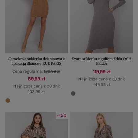
Camelowa sukienka dzianinowa z
Szara sukienka z golfem Edda OCH
aplikacją Shandee RUE PARIS
BELLA
Cena regularna:
129,99 zł
119,99 zł
89,99 zł
Najniższa cena z 30 dni:
149,99 zł
Najniższa cena z 30 dni:
103,99 zł
-42%