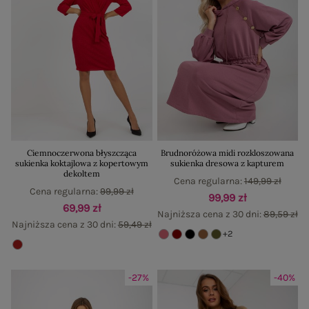
Ciemnoczerwona błyszcząca
Brudnoróżowa midi rozkloszowana
sukienka koktajlowa z kopertowym
sukienka dresowa z kapturem
dekoltem
Cena regularna:
149,99 zł
Cena regularna:
99,99 zł
99,99 zł
69,99 zł
Najniższa cena z 30 dni:
89,59 zł
Najniższa cena z 30 dni:
59,49 zł
+2
-27%
-40%