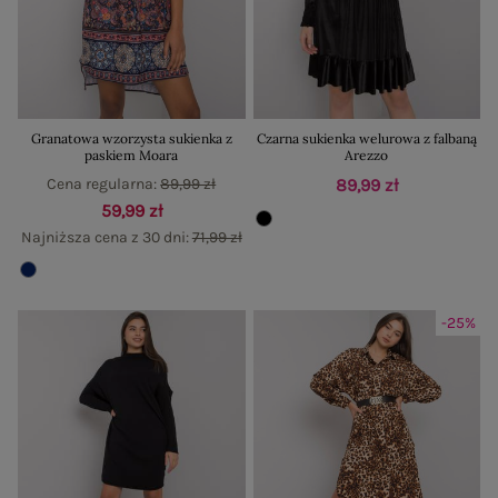
Granatowa wzorzysta sukienka z
Czarna sukienka welurowa z falbaną
paskiem Moara
Arezzo
Cena regularna:
89,99 zł
89,99 zł
59,99 zł
Najniższa cena z 30 dni:
71,99 zł
-25%