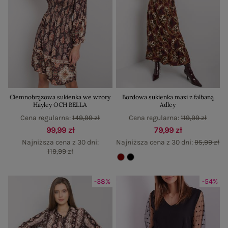
Ciemnobrązowa sukienka we wzory
Bordowa sukienka maxi z falbaną
Hayley OCH BELLA
Adley
Cena regularna:
149,99 zł
Cena regularna:
119,99 zł
99,99 zł
79,99 zł
Najniższa cena z 30 dni:
Najniższa cena z 30 dni:
95,99 zł
119,99 zł
-38%
-54%