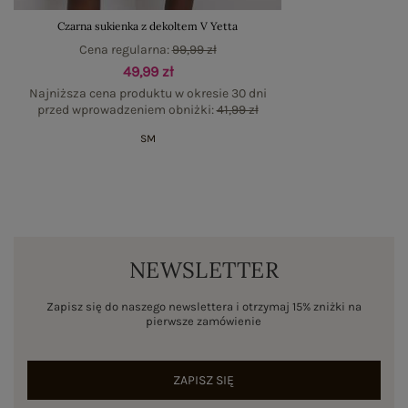
Czarna sukienka z dekoltem V Yetta
Cena regularna:
99,99 zł
49,99 zł
Najniższa cena produktu w okresie 30 dni
przed wprowadzeniem obniżki:
41,99 zł
S
M
NEWSLETTER
Zapisz się do naszego newslettera i otrzymaj 15% zniżki na
pierwsze zamówienie
ZAPISZ SIĘ