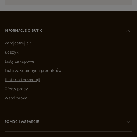
INFORMACJE O BUTIK
Zarejestruj się
Koszyk
Listy zakupowe
Lista zakupionych produktów
Historia transakcji
Oferty pracy
Współpraca
POMOC I WSPARCIE