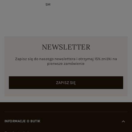
S
M
NEWSLETTER
Zapisz się do naszego newslettera i otrzymaj 15% zniżki na
pierwsze zamówienie
ZAPISZ SIĘ
INFORMACJE O BUTIK