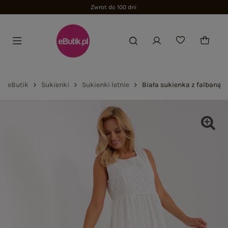
Zwrot do 100 dni
eButik
Sukienki
Sukienki letnie
Biała sukienka z falbaną