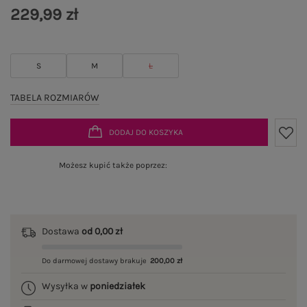
229,99 zł
S
M
L
TABELA ROZMIARÓW
DODAJ DO KOSZYKA
Możesz kupić także poprzez:
Dostawa
od 0,00 zł
Do darmowej dostawy brakuje
200,00 zł
Wysyłka w
poniedziałek