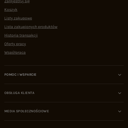
Zarejestruj się
Koszyk
Listy zakupowe
Lista zakupionych produktów
Historia transakcji
Oferty pracy
Współpraca
POMOC I WSPARCIE
OBSŁUGA KLIENTA
MEDIA SPOŁECZNOŚCIOWE