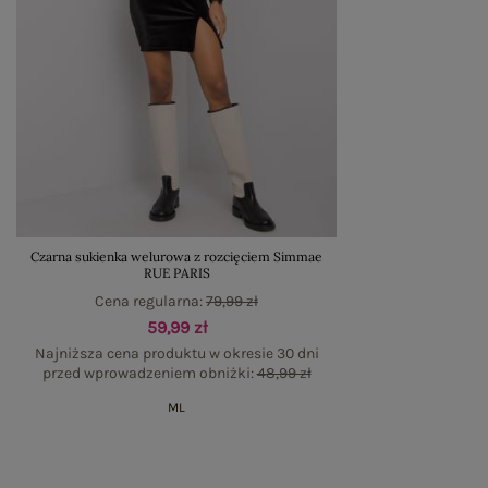
Czarna sukienka welurowa z rozcięciem Simmae
RUE PARIS
Cena regularna:
79,99 zł
59,99 zł
Najniższa cena produktu w okresie 30 dni
przed wprowadzeniem obniżki:
48,99 zł
M
L