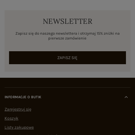
NEWSLETTER
Zapisz się do naszego newslettera i otrzymaj 15% zniżki na
pierwsze zamówienie
ZAPISZ SIĘ
INFORMACJE O BUTIK
Zarejestruj się
Koszyk
Listy zakupowe