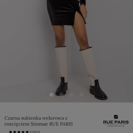
Czarna sukienka welurowa z
rozcięciem Simmae RUE PARIS
5.00/5