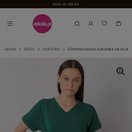
Zwrot do 100 dni
eButik
BASIC
SUKIENKI
Ciemnozielona sukienka na co dzie