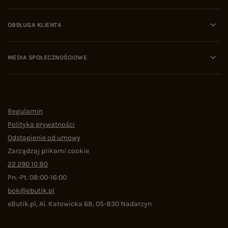
OBSŁUGA KLIENTA
MEDIA SPOŁECZNOŚCIOWE
Regulamin
Polityka prywatności
Odstąpienie od umowy
Zarządzaj plikami cookie
22 290 10 80
Pn.-Pt. 08:00-16:00
bok@ebutik.pl
eButik.pl
,
Al. Katowicka 68
,
05-830
Nadarzyn