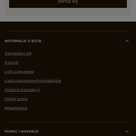
ZAPISZ SIĘ
INFORMACJE O BUTIK
Zarejestruj się
Koszyk
Listy zakupowe
Lista zakupionych produktów
Historia transakcji
Oferty pracy
Współpraca
POMOC I WSPARCIE