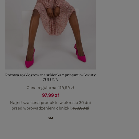
Różowa rozkloszowana sukienka z printami w kwiaty
ZULUNA
Cena regularna:
119,99 zł
97,99 zł
Najniższa cena produktu w okresie 30 dni
przed wprowadzeniem obniżki:
139,99 zł
S
M