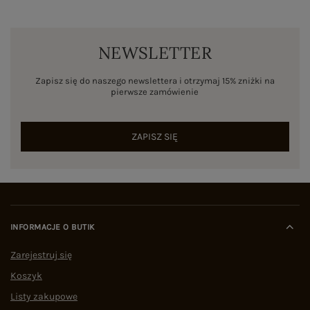
NEWSLETTER
Zapisz się do naszego newslettera i otrzymaj 15% zniżki na
pierwsze zamówienie
ZAPISZ SIĘ
INFORMACJE O BUTIK
Zarejestruj się
Koszyk
Listy zakupowe