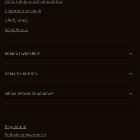
Lista zakupionych produktów
Historia transakcji
Oferty pracy
Współpraca
POMOC I WSPARCIE
OBSŁUGA KLIENTA
MEDIA SPOŁECZNOŚCIOWE
Regulamin
Polityka prywatności