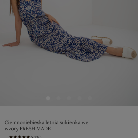
Ciemnoniebieska letnia sukienka we
wzory FRESH MADE
5.00/5