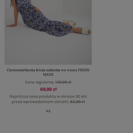
Ciemnoniebieska letnia sukienka we wzory FRESH
MADE
Cena regularna:
139,99 zł
69,99 zł
Najniższa cena produktu w okresie 30 dni
przed wprowadzeniem obniżki:
83,99 zł
XS