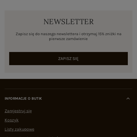
NEWSLETTER
Zapisz się do naszego newslettera i otrzymaj 15% zniżki na
pierwsze zamówienie
ZAPISZ SIĘ
INFORMACJE O BUTIK
Zarejestruj się
Koszyk
Listy zakupowe