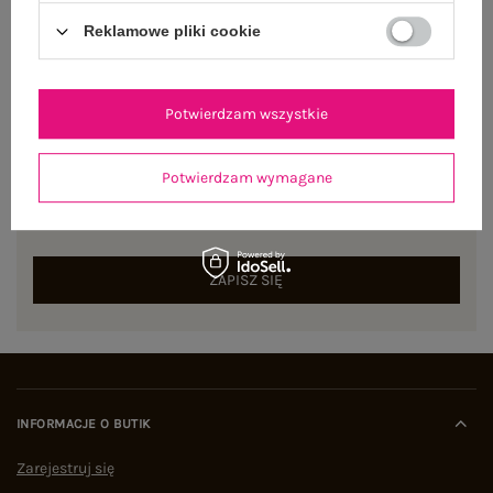
Reklamowe pliki cookie
Potwierdzam wszystkie
NEWSLETTER
Potwierdzam wymagane
Zapisz się do naszego newslettera i otrzymaj 15% zniżki na
pierwsze zamówienie
ZAPISZ SIĘ
INFORMACJE O BUTIK
Zarejestruj się