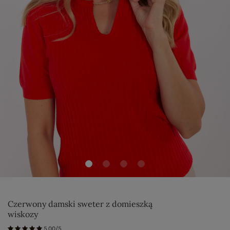
Czerwony damski sweter z domieszką
wiskozy
5.00/5