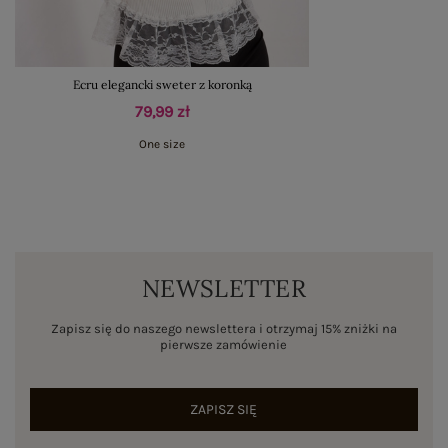
Ecru elegancki sweter z koronką
79,99 zł
One size
NEWSLETTER
Zapisz się do naszego newslettera i otrzymaj 15% zniżki na
pierwsze zamówienie
ZAPISZ SIĘ