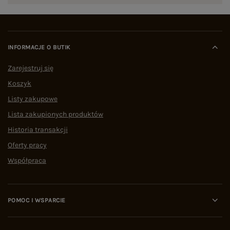
INFORMACJE O BUTIK
Zarejestruj się
Koszyk
Listy zakupowe
Lista zakupionych produktów
Historia transakcji
Oferty pracy
Współpraca
POMOC I WSPARCIE