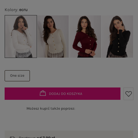
Kolory
:
ecru
One size
DODAJ DO KOSZYKA
Możesz kupić także poprzez: