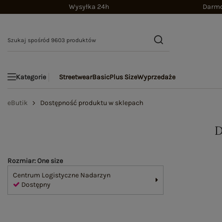
Wysyłka 24h
Darmo
Streetwear
Basic
Plus Size
Wyprzedaże
Kategorie
eButik
Dostępność produktu w sklepach
Rozmiar: One size
Centrum Logistyczne Nadarzyn
Dostępny