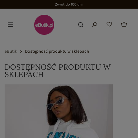
Zwrot do 100 dni
eButik
Dostępność produktu w sklepach
DOSTĘPNOŚĆ PRODUKTU W
SKLEPACH