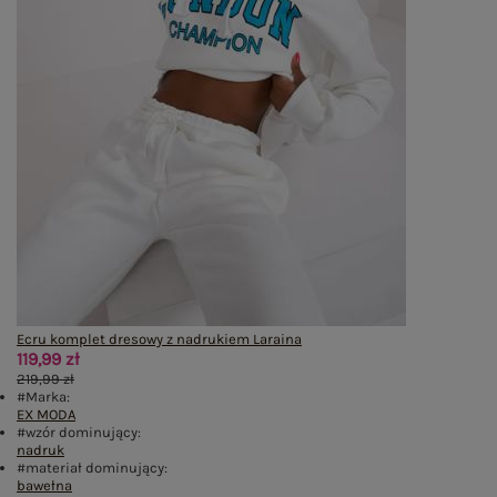
Ecru komplet dresowy z nadrukiem Laraina
119,99 zł
219,99 zł
#Marka:
EX MODA
#wzór dominujący:
nadruk
#materiał dominujący:
bawełna