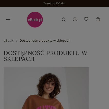
Zwrot do 100 dni
eButik
Dostępność produktu w sklepach
DOSTĘPNOŚĆ PRODUKTU W
SKLEPACH