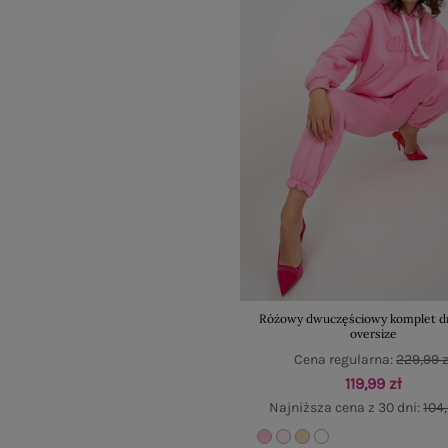
Różowy dwuczęściowy komplet 
oversize
Cena regularna:
229,99 z
119,99 zł
Najniższa cena z 30 dni:
104,