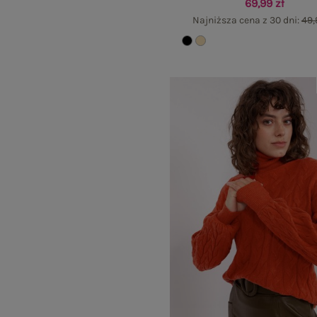
69,99 zł
Najniższa cena z 30 dni:
49,