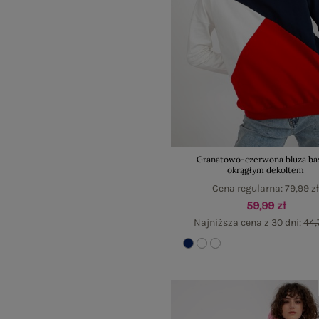
Granatowo-czerwona bluza bas
okrągłym dekoltem
Cena regularna:
79,99 z
59,99 zł
Najniższa cena z 30 dni:
44,