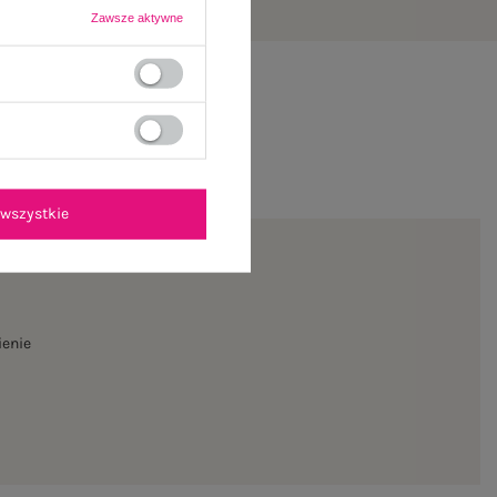
Zawsze aktywne
wszystkie
ienie