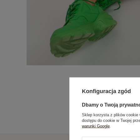
Konfiguracja zgód
Dbamy o Twoją prywatn
Sklep korzysta z plików cookie 
dostępu do cookie w Twojej prz
warunki Google
.