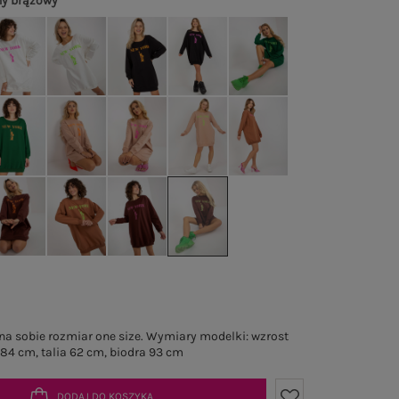
y brązowy
a sobie rozmiar one size. Wymiary modelki: wzrost
 84 cm, talia 62 cm, biodra 93 cm
DODAJ DO KOSZYKA