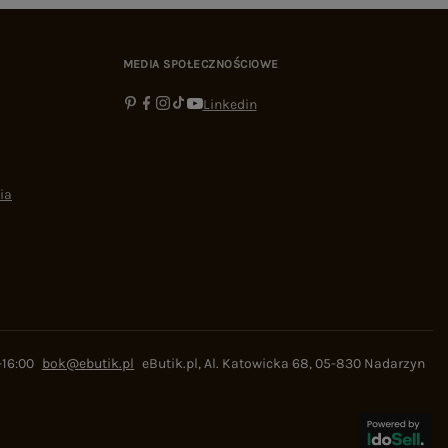
MEDIA SPOŁECZNOŚCIOWE
Linkedin
ia
-16:00
bok@ebutik.pl
eButik.pl
,
Al. Katowicka 68
,
05-830
Nadarzyn