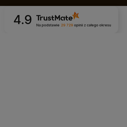
4.9
Na podstawie
29 729
opinii
z całego okresu