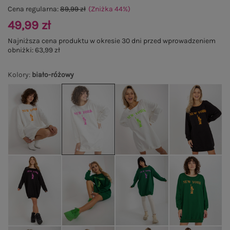
Cena regularna:
89,99 zł
(Zniżka
44
%
)
49,99 zł
Najniższa cena produktu w okresie 30 dni przed wprowadzeniem
obniżki:
63,99 zł
Kolory
:
biało-różowy