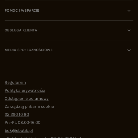
POMOC I WSPARCIE
OBSŁUGA KLIENTA
MEDIA SPOŁECZNOŚCIOWE
Regulamin
Polityka prywatności
Odstąpienie od umowy
Zarządzaj plikami cookie
22 290 10 80
Pn.-Pt. 08:00-16:00
bok@ebutik.pl