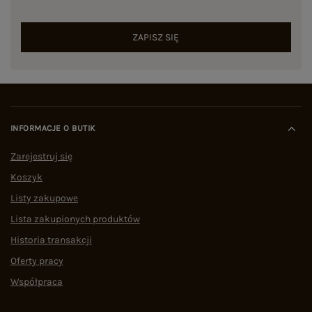
ZAPISZ SIĘ
INFORMACJE O BUTIK
Zarejestruj się
Koszyk
Listy zakupowe
Lista zakupionych produktów
Historia transakcji
Oferty pracy
Współpraca