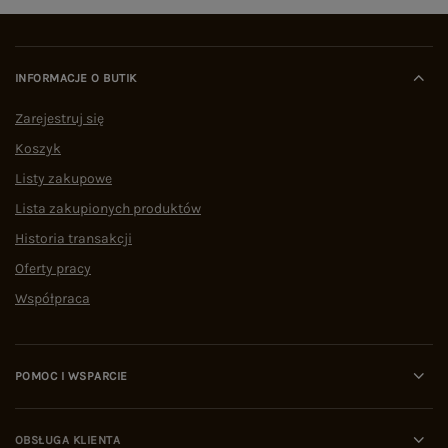
INFORMACJE O BUTIK
Zarejestruj się
Koszyk
Listy zakupowe
Lista zakupionych produktów
Historia transakcji
Oferty pracy
Współpraca
POMOC I WSPARCIE
OBSŁUGA KLIENTA