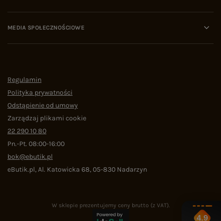
MEDIA SPOŁECZNOŚCIOWE
Regulamin
Polityka prywatności
Odstąpienie od umowy
Zarządzaj plikami cookie
22 290 10 80
Pn.-Pt. 08:00-16:00
bok@ebutik.pl
eButik.pl
,
Al. Katowicka 68
,
05-830
Nadarzyn
W sklepie prezentujemy ceny brutto (z VAT).
4.9