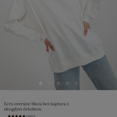
Ecru oversize bluza bez kaptura z
okrągłym dekoltem
5.00/5