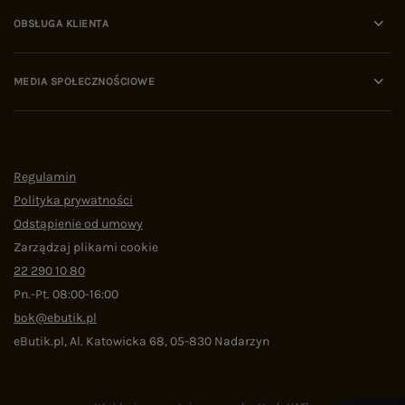
OBSŁUGA KLIENTA
MEDIA SPOŁECZNOŚCIOWE
Regulamin
Polityka prywatności
Odstąpienie od umowy
Zarządzaj plikami cookie
22 290 10 80
Pn.-Pt. 08:00-16:00
bok@ebutik.pl
eButik.pl
,
Al. Katowicka 68
,
05-830
Nadarzyn