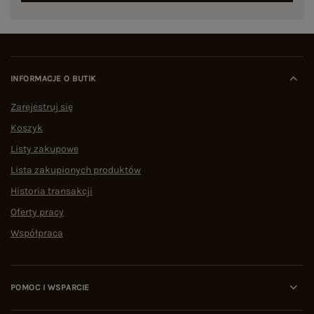
INFORMACJE O BUTIK
Zarejestruj się
Koszyk
Listy zakupowe
Lista zakupionych produktów
Historia transakcji
Oferty pracy
Współpraca
POMOC I WSPARCIE