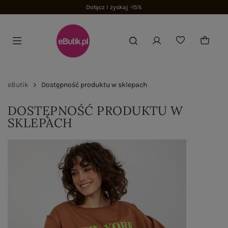
Dołącz i zyskaj -15%
eButik
Dostępność produktu w sklepach
DOSTĘPNOŚĆ PRODUKTU W
SKLEPACH