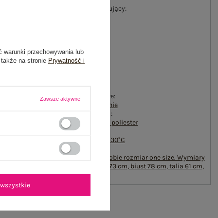
#materiał dominujący:
bawełna
#długość:
standardowa
#rękaw:
ć warunki przechowywania lub
długi rękaw
 także na stronie
Prywatność i
#dekolt:
okrągły
#zapięcie:
brak
#cechy dodatkowe:
Zawsze aktywne
naszywki
,
ocieplenie
#skład materiału :
70% bawełna
,
30% poliester
#sposób prania :
pranie w pralce w 30°C
#modelka:
Modelka ma na sobie rozmiar one size. Wymiary
modelki: wzrost 173 cm, biust 78 cm, talia 61 cm,
biodra 90 cm
wszystkie