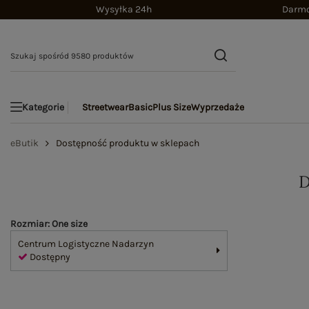
Wysyłka 24h
Darmo
Streetwear
Basic
Plus Size
Wyprzedaże
Kategorie
eButik
Dostępność produktu w sklepach
Rozmiar: One size
Centrum Logistyczne Nadarzyn
Dostępny