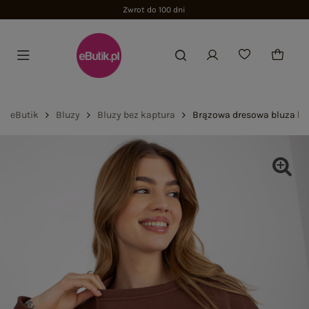
Zwrot do 100 dni
eButik
Bluzy
Bluzy bez kaptura
Brązowa dresowa bluza be