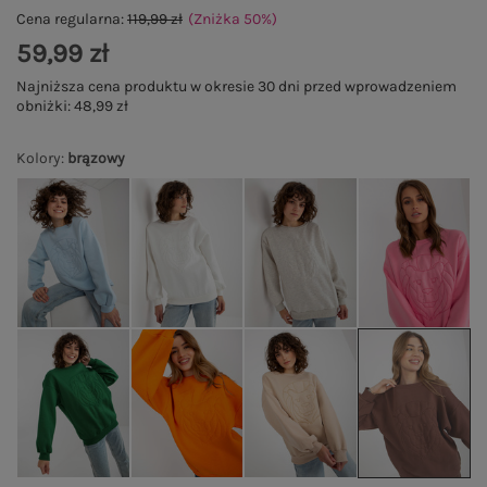
Cena regularna:
119,99 zł
(Zniżka
50
%
)
59,99 zł
Najniższa cena produktu w okresie 30 dni przed wprowadzeniem
obniżki:
48,99 zł
Kolory
:
brązowy