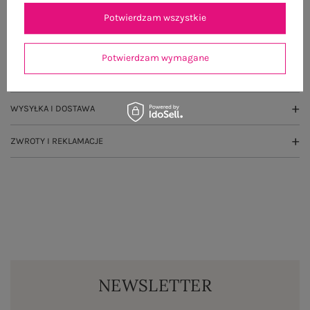
OPIS PRODUKTU
Potwierdzam wszystkie
GŁÓWNE PARAMETRY
Potwierdzam wymagane
OPINIE O PRODUKCIE
(0)
WYSYŁKA I DOSTAWA
ZWROTY I REKLAMACJE
NEWSLETTER