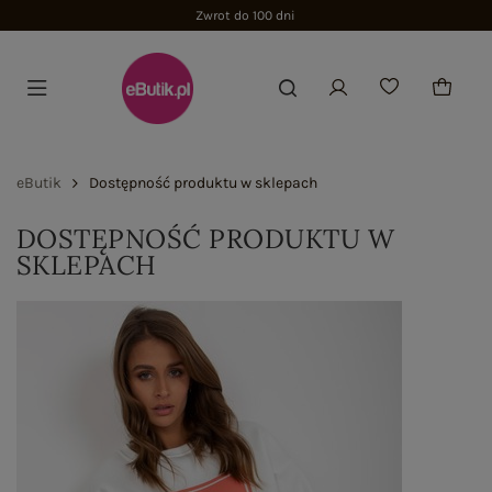
Zwrot do 100 dni
eButik
Dostępność produktu w sklepach
DOSTĘPNOŚĆ PRODUKTU W
SKLEPACH