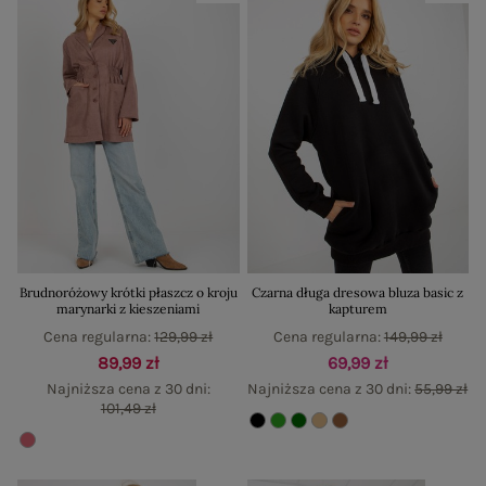
Brudnoróżowy krótki płaszcz o kroju
Czarna długa dresowa bluza basic z
marynarki z kieszeniami
kapturem
Cena regularna:
129,99 zł
Cena regularna:
149,99 zł
89,99 zł
69,99 zł
Najniższa cena z 30 dni:
Najniższa cena z 30 dni:
55,99 zł
101,49 zł