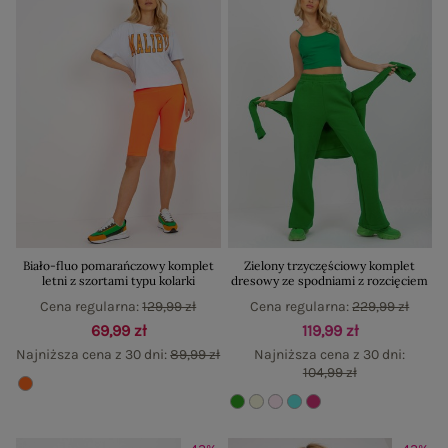
Biało-fluo pomarańczowy komplet
Zielony trzyczęściowy komplet
letni z szortami typu kolarki
dresowy ze spodniami z rozcięciem
Cena regularna:
129,99 zł
Cena regularna:
229,99 zł
69,99 zł
119,99 zł
Najniższa cena z 30 dni:
89,99 zł
Najniższa cena z 30 dni:
104,99 zł