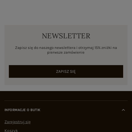
NEWSLETTER
Zapisz się do naszego newslettera i otrzymaj 15% zniżki na
pierwsze zamówienie
ZAPISZ SIĘ
INFORMACJE O BUTIK
Zarejestruj się
Koszyk