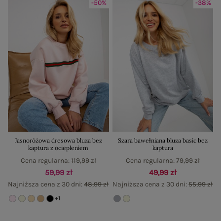
-50%
-38%
Jasnoróżowa dresowa bluza bez
Szara bawełniana bluza basic bez
kaptura z ociepleniem
kaptura
Cena regularna:
119,99 zł
Cena regularna:
79,99 zł
59,99 zł
49,99 zł
Najniższa cena z 30 dni:
48,99 zł
Najniższa cena z 30 dni:
55,99 zł
+1