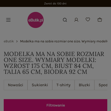
Zwrot do 100 dni
eButik
Modelka ma na sobie rozmiar one size. Wymiary modelki: w
MODELKA MA NA SOBIE ROZMIAR
ONE SIZE. WYMIARY MODELKI:
WZROST 175 CM, BIUST 84 CM,
TALIA 65 CM, BIODRA 92 CM
Nowości
Sukienki
T-shirty
Bluzki
Spodn
Filtrowanie