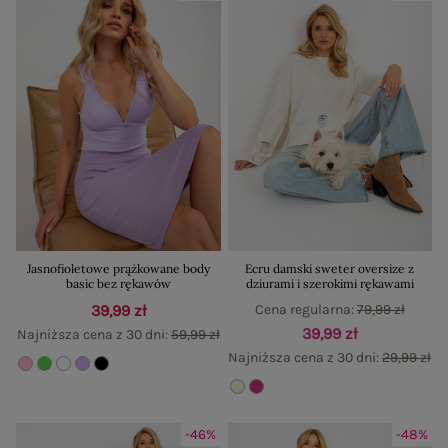
Jasnofioletowe prążkowane body
Ecru damski sweter oversize z
basic bez rękawów
dziurami i szerokimi rękawami
39,99 zł
Cena regularna:
79,99 zł
39,99 zł
Najniższa cena z 30 dni:
59,99 zł
Najniższa cena z 30 dni:
29,99 zł
-46%
-48%