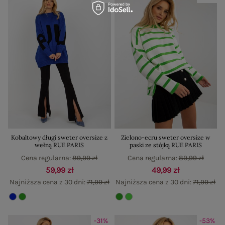
Kobaltowy długi sweter oversize z
Zielono-ecru sweter oversize w
wełną RUE PARIS
paski ze stójką RUE PARIS
Cena regularna:
89,99 zł
Cena regularna:
89,99 zł
59,99 zł
49,99 zł
Najniższa cena z 30 dni:
71,99 zł
Najniższa cena z 30 dni:
71,99 zł
-31%
-53%