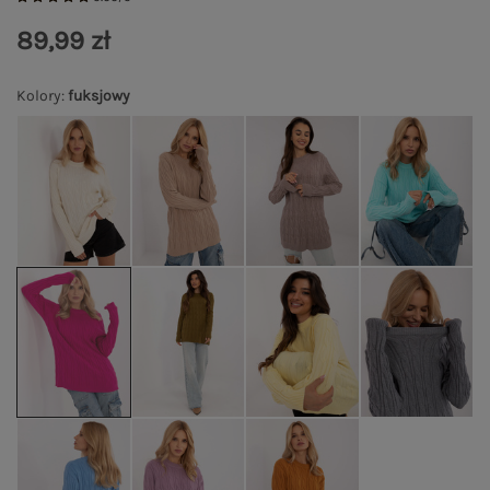
89,99 zł
Kolory
:
fuksjowy