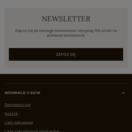
NEWSLETTER
Zapisz się do naszego newslettera i otrzymaj 15% zniżki na
pierwsze zamówienie
ZAPISZ SIĘ
INFORMACJE O BUTIK
Zarejestruj się
Koszyk
Listy zakupowe
Lista zakupionych produktów