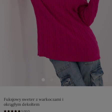
Fuksjowy sweter z warkoczami i
okrągłym dekoltem
5.00/5